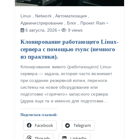
Linux
,
Network
,
Автоматизация
,
Администрирование
,
Блог
,
Проект Rain
6 августа, 2026
9 views
Клонирование работающего Linux-
сервера с помощью rsync (немного
из практики).
Клонирование живого (работающего) Linux-
сервера — задача, которая часто возникает
при создании резервной копии, переносе
системы на новое оборудование или
подготовке «горячего» запасного сервера
(дурка еще та и именно для подготовки…
Поделиться ссылкой:
Facebook
Telegram
Threads
LinkedIn