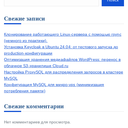
Свежие записи
Клонирование работающего Linux-сервера с помощью rsync
(немного из практики).
Установка Keycloak в Ubuntu 24.04: от тестового запуска до
production-конфигурации
Оптимизация хранения медиафайлов WordPress: перенос в
облачное S3-хранилище Cloud.ru
Настройка ProxySQL для распределения запросов в кластере
MySQL
Конфигурация MySQL для микро-vps (минимизация
потребления памяти)
Свежие комментарии
Нет комментариев для просмотра.