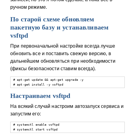
ручном режиме.
По старой схеме обновляем
пакетную базу и устанавливаем
vsftpd
При первоначальной настройке всегда лучше
обновить все и поставить свежую версию, в
дальнейшем обновляться при необходимости
(фиксы безопасности ставим всегда).
# apt-get update && apt-get upgrade -y

# apt-get install -y vsftpd
Настраиваем vsftpd
На всякий случай настроим автозапуск сервиса и
запустим его:
# systemctl enable vsftpd

# systemctl start vsftpd