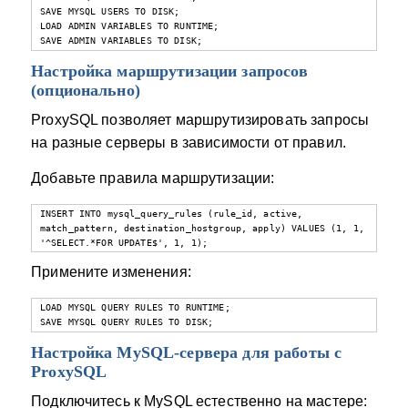
SAVE MYSQL USERS TO DISK;

LOAD ADMIN VARIABLES TO RUNTIME;

SAVE ADMIN VARIABLES TO DISK;
Настройка маршрутизации запросов
(опционально)
ProxySQL позволяет маршрутизировать запросы
на разные серверы в зависимости от правил.
Добавьте правила маршрутизации:
INSERT INTO mysql_query_rules (rule_id, active, 
match_pattern, destination_hostgroup, apply) VALUES (1, 1, 
'^SELECT.*FOR UPDATE$', 1, 1);
Примените изменения:
LOAD MYSQL QUERY RULES TO RUNTIME;

SAVE MYSQL QUERY RULES TO DISK;
Настройка MySQL-сервера для работы с
ProxySQL
Подключитесь к MySQL естественно на мастере: