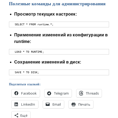
Полезные команды для администрирования
Просмотр текущих настроек:
  SELECT * FROM runtime.*;
Применение изменений из конфигурации в
runtime:
  LOAD * TO RUNTIME;
Сохранение изменений в диск:
  SAVE * TO DISK;
Поделиться ссылкой:
Facebook
Telegram
Threads
LinkedIn
Email
Печать
Ещё