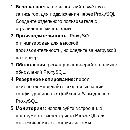
Безопасность:
не используйте учётную
запись root для подключения через ProxySQL.
Создайте отдельного пользователя с
ограниченными правами.
Производительность:
ProxySQL
оптимизирован для высокой
производительности, но следите за нагрузкой
на сервер.
Обновления:
регулярно проверяйте наличие
обновлений ProxySQL.
Резервное копирование:
перед
изменениями делайте резервные копии
конфигурационных файлов и базы данных
ProxySQL.
Мониторинг:
используйте встроенные
инструменты мониторинга ProxySQL для
отслеживания состояния системы.