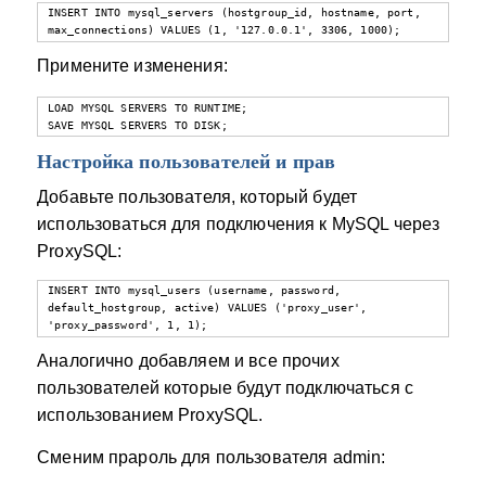
INSERT INTO mysql_servers (hostgroup_id, hostname, port, 
max_connections) VALUES (1, '127.0.0.1', 3306, 1000);
Примените изменения:
LOAD MYSQL SERVERS TO RUNTIME;

SAVE MYSQL SERVERS TO DISK;
Настройка пользователей и прав
Добавьте пользователя, который будет
использоваться для подключения к MySQL через
ProxySQL:
INSERT INTO mysql_users (username, password, 
default_hostgroup, active) VALUES ('proxy_user', 
'proxy_password', 1, 1);
Аналогично добавляем и все прочих
пользователей которые будут подключаться с
использованием ProxySQL.
Сменим прароль для пользователя admin: