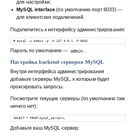
для настройки;
MySQL interface
(по умолчанию порт 6033) —
для клиентских подключений.
Подключитесь к интерфейсу администрирования:
# mysql -u admin -p -h 127.0.0.1 -P 6032
Пароль по умолчанию —
.
admin
Настройка backend-серверов MySQL
Внутри интерфейса администрирования
добавьте серверы MySQL, к которым будет
проксировать запросы.
Посмотрите текущие серверы (по умолчанию там
ничего нет):
SELECT * FROM mysql_servers;
Добавьте ваш MySQL-сервер: