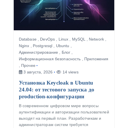
Database
,
DevOps
,
Linux
,
MySQL
,
Network
,
Nginx
,
Postgresql
,
Ubuntu
,
Администрирование
,
Блог
,
Информационная безопасность
,
Приложения
,
Прочее
3 августа, 2026
14 views
Установка Keycloak в Ubuntu
24.04: от тестового запуска до
production-конфигурации
В современном цифровом мире вопросы
аутентификации и авторизации пользователей
выходят на первый план. Разработчикам и
администраторам систем требуется