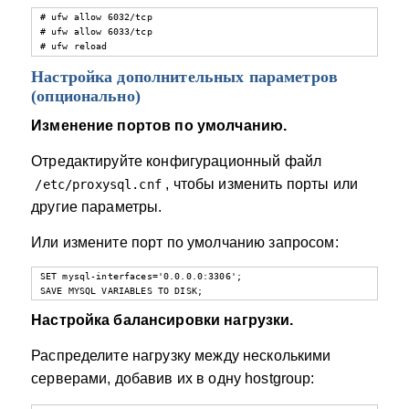
# ufw allow 6032/tcp

# ufw allow 6033/tcp

# ufw reload
Настройка дополнительных параметров
(опционально)
Изменение портов по умолчанию.
Отредактируйте конфигурационный файл
, чтобы изменить порты или
/etc/proxysql.cnf
другие параметры.
Или измените порт по умолчанию запросом:
SET mysql-interfaces='0.0.0.0:3306';

SAVE MYSQL VARIABLES TO DISK;
Настройка балансировки нагрузки.
Распределите нагрузку между несколькими
серверами, добавив их в одну hostgroup: