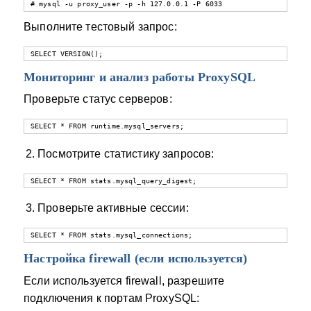
# mysql -u proxy_user -p -h 127.0.0.1 -P 6033
Выполните тестовый запрос:
SELECT VERSION();
Мониторинг и анализ работы ProxySQL
Проверьте статус серверов:
SELECT * FROM runtime.mysql_servers;
Посмотрите статистику запросов:
SELECT * FROM stats.mysql_query_digest;
Проверьте активные сессии:
SELECT * FROM stats.mysql_connections;
Настройка firewall (если используется)
Если используется firewall, разрешите
подключения к портам ProxySQL: