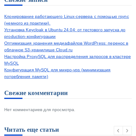
Клонирование работающего Linux-сервера с помощью rsync
(немного из практики).
Установка Keycloak в Ubuntu 24.04: от тестового запуска до
production-конфигурации
Оптимизация хранения медиафайлов WordPress: перенос в
облачное S3-хранилище Cloud.ru
Настройка ProxySQL для распределения запросов в кластере
MySQL
Конфигурация MySQL для микро-vps (минимизация
потребления памяти)
Свежие комментарии
Нет комментариев для просмотра.
Читать еще статьи