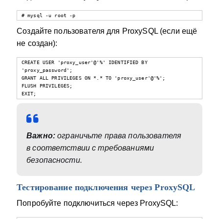
# mysql -u root -p
Создайте пользователя для ProxySQL (если ещё
не создан):
CREATE USER 'proxy_user'@'%' IDENTIFIED BY 
'proxy_password';

GRANT ALL PRIVILEGES ON *.* TO 'proxy_user'@'%';

FLUSH PRIVILEGES;

EXIT;
Важно:
ограничьте права пользователя
в соответствии с требованиями
безопасности.
Тестирование подключения через ProxySQL
Попробуйте подключиться через ProxySQL: