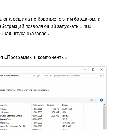
ть, она решила не бороться с этим бардаком, а
абстракций позволяющий запускать Linux
обная штука оказалась.
дел «Программы и компоненты».