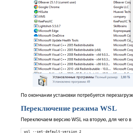
По окончании установки потребуется перезагрузк
Переключение режима WSL
Переключаем версию WSL на вторую, для чего в 
wsl --set-default-version 2