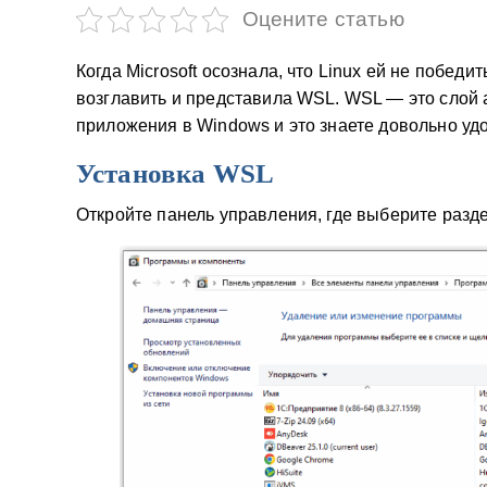
у
Оцените статью
Когда Microsoft осознала, что Linux ей не победи
возглавить и представила WSL. WSL — это слой 
приложения в Windows и это знаете довольно уд
Установка WSL
Откройте панель управления, где выберите раз