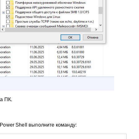
а ПК.
Power Shell выполните команду: