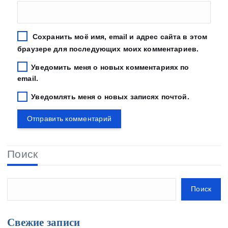
Сохранить моё имя, email и адрес сайта в этом
браузере для последующих моих комментариев.
Уведомить меня о новых комментариях по
email.
Уведомлять меня о новых записях почтой.
Поиск
Поиск
Свежие записи