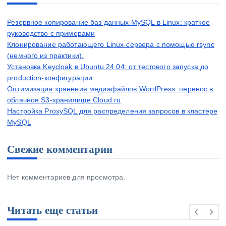
Резервное копирование баз данных MySQL в Linux: краткое
руководство с примерами
Клонирование работающего Linux-сервера с помощью rsync
(немного из практики).
Установка Keycloak в Ubuntu 24.04: от тестового запуска до
production-конфигурации
Оптимизация хранения медиафайлов WordPress: перенос в
облачное S3-хранилище Cloud.ru
Настройка ProxySQL для распределения запросов в кластере
MySQL
Свежие комментарии
Нет комментариев для просмотра.
Читать еще статьи