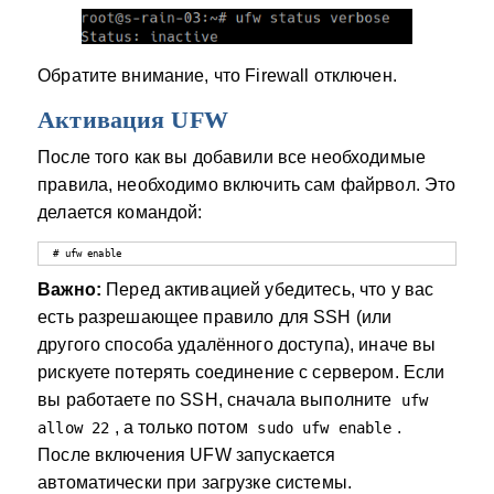
Обратите внимание, что Firewall отключен.
Активация UFW
После того как вы добавили все необходимые
правила, необходимо включить сам файрвол. Это
делается командой:
# ufw enable
Важно:
Перед активацией убедитесь, что у вас
есть разрешающее правило для SSH (или
другого способа удалённого доступа), иначе вы
рискуете потерять соединение с сервером. Если
вы работаете по SSH, сначала выполните
ufw
, а только потом
.
allow 22
sudo ufw enable
После включения UFW запускается
автоматически при загрузке системы.