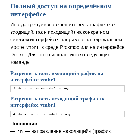
Полный доступ на определённом
интерфейсе
Иногда требуется разрешить весь трафик (как
входящий, так и исходящий) на конкретном
сетевом интерфейсе, например, на виртуальном
мосте
в среде Proxmox или на интерфейсе
vmbr1
Docker. Для этого используются следующие
команды:
Разрешить весь входящий трафик на
интерфейсе vmbr1
# ufw allow in on vmbr1 to any
Разрешить весь исходящий трафик на
интерфейсе vmbr1
# ufw allow out on vmbr1 to any
Пояснение:
—
— направление «входящий» (трафик,
in