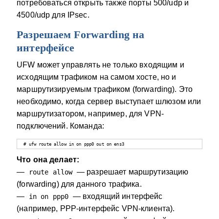
потребоваться открыть также порты 500/udp и
4500/udp для IPsec.
Разрешаем Forwarding на
интерфейсе
UFW может управлять не только входящим и
исходящим трафиком на самом хосте, но и
маршрутизируемым трафиком (forwarding). Это
необходимо, когда сервер выступает шлюзом или
маршрутизатором, например, для VPN-
подключений. Команда:
# ufw route allow in on ppp0 out on ens3
Что она делает:
—
— разрешает маршрутизацию
route allow
(forwarding) для данного трафика.
—
— входящий интерфейс
in on ppp0
(например, PPP-интерфейс VPN-клиента).