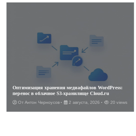
Оптимизация хранения медиафайлов WordPress:
перенос в облачное S3-хранилище Cloud.ru
От
Антон Черноусов
2 августа, 2026
20 views