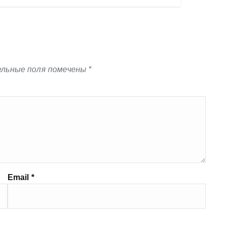
льные поля помечены
*
Email
*