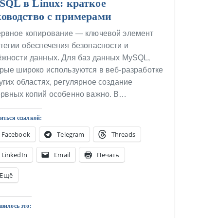
SQL в Linux: краткое
ководство с примерами
ервное копирование — ключевой элемент
тегии обеспечения безопасности и
ёжности данных. Для баз данных MySQL,
рые широко используются в веб-разработке
угих областях, регулярное создание
ервных копий особенно важно. В…
иться ссылкой:
Facebook
Telegram
Threads
LinkedIn
Email
Печать
Ещё
вилось это: