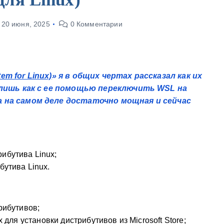
20 июня, 2025
0 Комментарии
m for Linux)
» я в общих чертах рассказал как их
 лишь как с ее помощью переключить WSL на
 на самом деле достаточно мощная и сейчас
ибутива Linux;
бутива Linux.
трибутивов;
х для установки дистрибутивов из Microsoft Store;