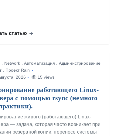
ать статью
x
,
Network
,
Автоматизация
,
Администрирование
г
,
Проект Rain
вгуста, 2026
15 views
онирование работающего Linux-
вера с помощью rsync (немного
практики).
ирование живого (работающего) Linux-
ера — задача, которая часто возникает при
ании резервной копии, переносе системы