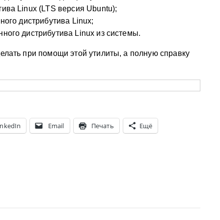
ива Linux (LTS версия Ubuntu);
нного дистрибутива Linux;
нного дистрибутива Linux из системы.
делать при помощи этой утилиты, а полную справку
:
inkedIn
Email
Печать
Ещё