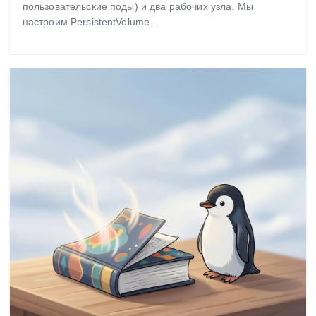
пользовательские поды) и два рабочих узла. Мы
настроим PersistentVolume…