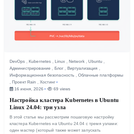
DevOps
,
Kubernetes
,
Linux
,
Network
,
Ubuntu
,
Администрирование
,
Блог
,
Виртуализация
,
Информационная безопасность
,
Облачные платформы
,
Проект Rain
,
Хостинг
16 июня, 2026
69 views
Настройка кластера Kubernetes в Ubuntu
Linux 24.04: три узла
В этой статье мы рассмотрим пошаговую настройку
кластера Kubernetes на Ubuntu 24.04 с тремя узлами:
один мастер (который также может запускать