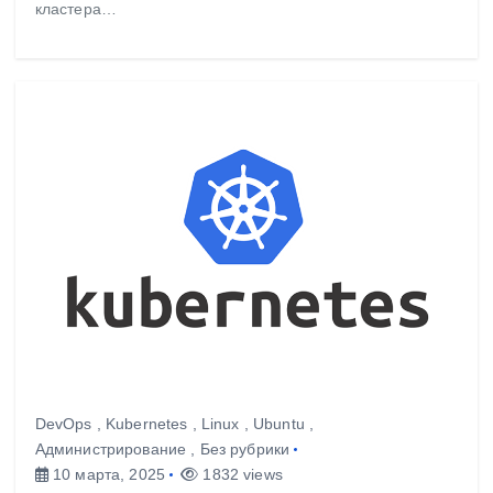
кластера…
DevOps
,
Kubernetes
,
Linux
,
Ubuntu
,
Администрирование
,
Без рубрики
10 марта, 2025
1832 views