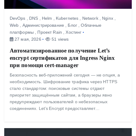
DevOps
,
DNS
,
Helm
,
Kubernetes
,
Network
,
Nginx
,
Web
,
Администрирование
,
Блог
,
Облачные
платформы
,
Проект Rain
,
Хостинг
27 мая, 2026
51 views
Автоматизированное получение Let’s
encrypt сертификатов для Ingress Nginx
при помощи cert‑manager
Безопасность веб‑приложений сегодня — не опция, а
необходимость. Шифрование трафика через HTTPS
стало стандартом: поисковые системы отдают
приоритет защищённым сайтам, а браузеры явно
предупреждают пользователей о небезопасных
соединениях. Let’s Encrypt предоставляет…