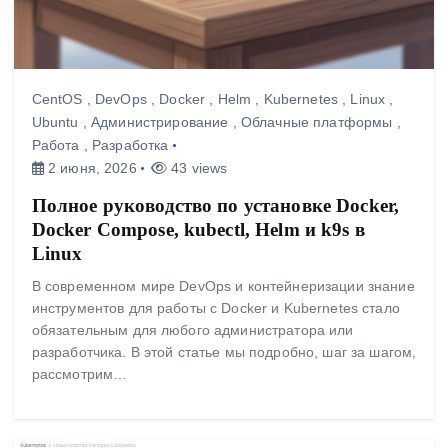
CentOS
,
DevOps
,
Docker
,
Helm
,
Kubernetes
,
Linux
,
Ubuntu
,
Администрирование
,
Облачные платформы
,
Работа
,
Разработка
2 июня, 2026
43 views
Полное руководство по установке Docker,
Docker Compose, kubectl, Helm и k9s в
Linux
В современном мире DevOps и контейнеризации знание
инструментов для работы с Docker и Kubernetes стало
обязательным для любого администратора или
разработчика. В этой статье мы подробно, шаг за шагом,
рассмотрим…