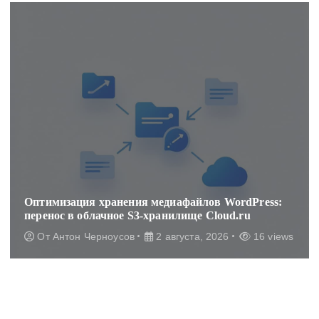
Оптимизация хранения медиафайлов WordPress:
перенос в облачное S3-хранилище Cloud.ru
От
Антон Черноусов
2 августа, 2026
16 views