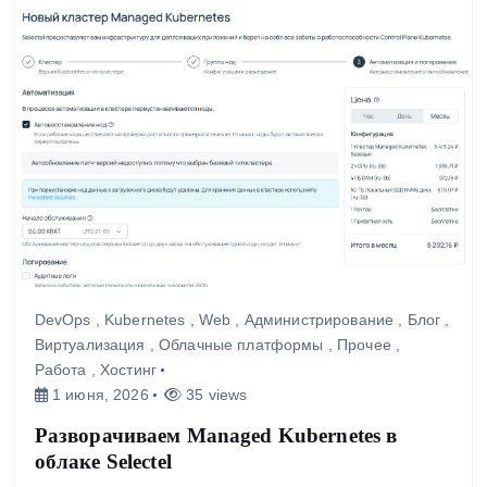
DevOps
,
Kubernetes
,
Web
,
Администрирование
,
Блог
,
Виртуализация
,
Облачные платформы
,
Прочее
,
Работа
,
Хостинг
1 июня, 2026
35 views
Разворачиваем Managed Kubernetes в
облаке Selectel