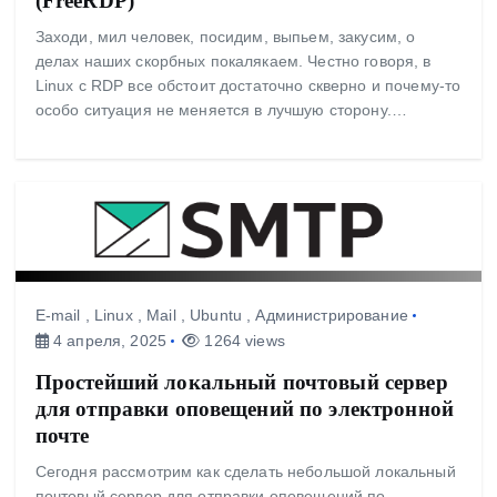
(FreeRDP)
Заходи, мил человек, посидим, выпьем, закусим, о
делах наших скорбных покалякаем. Честно говоря, в
Linux с RDP все обстоит достаточно скверно и почему-то
особо ситуация не меняется в лучшую сторону.…
E-mail
,
Linux
,
Mail
,
Ubuntu
,
Администрирование
4 апреля, 2025
1264 views
Простейший локальный почтовый сервер
для отправки оповещений по электронной
почте
Сегодня рассмотрим как сделать небольшой локальный
почтовый сервер для отправки оповещений по