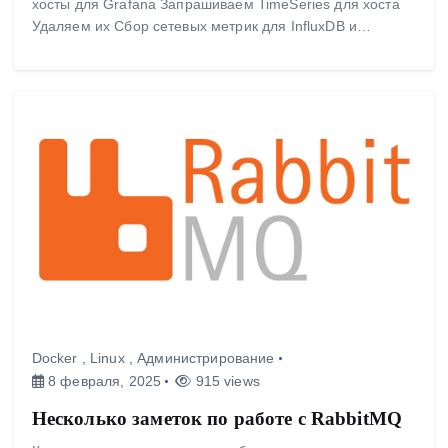
хосты для Grafana Запрашиваем TimeSeries для хоста
Удаляем их Сбор сетевых метрик для InfluxDB и…
Docker
,
Linux
,
Администрирование
8 февраля, 2025
915 views
Несколько заметок по работе с RabbitMQ