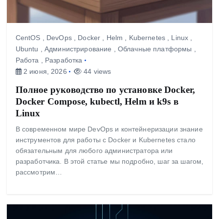
CentOS
,
DevOps
,
Docker
,
Helm
,
Kubernetes
,
Linux
,
Ubuntu
,
Администрирование
,
Облачные платформы
,
Работа
,
Разработка
2 июня, 2026
44 views
Полное руководство по установке Docker,
Docker Compose, kubectl, Helm и k9s в
Linux
В современном мире DevOps и контейнеризации знание
инструментов для работы с Docker и Kubernetes стало
обязательным для любого администратора или
разработчика. В этой статье мы подробно, шаг за шагом,
рассмотрим…