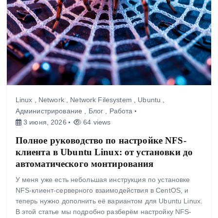
Linux
,
Network
,
Network Filesystem
,
Ubuntu
,
Администрирование
,
Блог
,
Работа
3 июня, 2026
64 views
Полное руководство по настройке NFS-
клиента в Ubuntu Linux: от установки до
автоматического монтирования
У меня уже есть небольшая инструкция по установке
NFS-клиент-серверного взаимодействия в CentOS, и
теперь нужно дополнить её вариантом для Ubuntu Linux.
В этой статье мы подробно разберём настройку NFS-