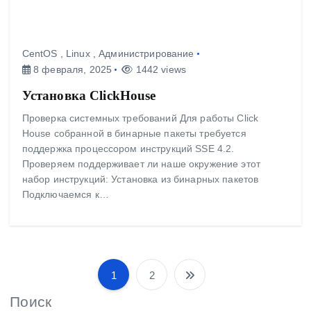
CentOS
,
Linux
,
Администрирование
8 февраля, 2025
1442 views
Установка ClickHouse
Проверка системных требований Для работы Click
House собранной в бинарные пакеты требуется
поддержка процессором инструкций SSE 4.2.
Проверяем поддерживает ли наше окружение этот
набор инструкций: Установка из бинарных пакетов
Подключаемся к…
1
2
П
а
Поиск