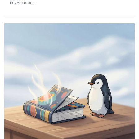
клиента на…