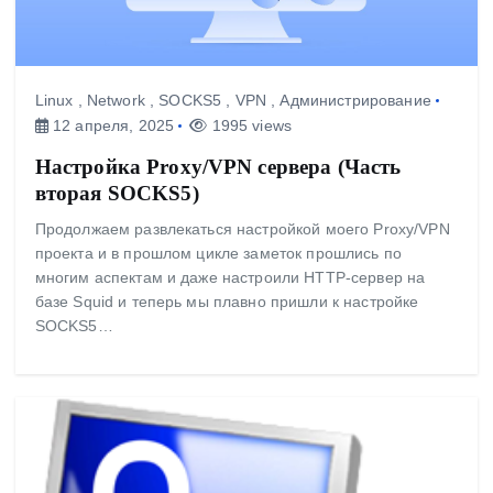
Linux
,
Network
,
SOCKS5
,
VPN
,
Администрирование
12 апреля, 2025
1995 views
Настройка Proxy/VPN сервера (Часть
вторая SOCKS5)
Продолжаем развлекаться настройкой моего Proxy/VPN
проекта и в прошлом цикле заметок прошлись по
многим аспектам и даже настроили HTTP-сервер на
базе Squid и теперь мы плавно пришли к настройке
SOCKS5…