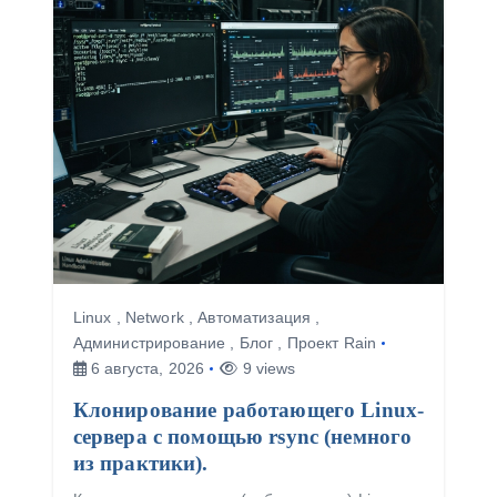
я
м
Linux
,
Network
,
Автоматизация
,
Администрирование
,
Блог
,
Проект Rain
6 августа, 2026
9 views
Клонирование работающего Linux-
сервера с помощью rsync (немного
из практики).