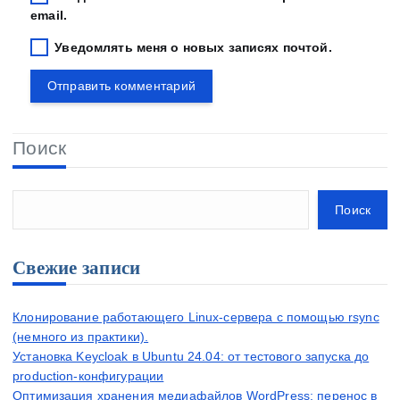
email.
Уведомлять меня о новых записях почтой.
Поиск
Поиск
Свежие записи
Клонирование работающего Linux-сервера с помощью rsync
(немного из практики).
Установка Keycloak в Ubuntu 24.04: от тестового запуска до
production-конфигурации
Оптимизация хранения медиафайлов WordPress: перенос в