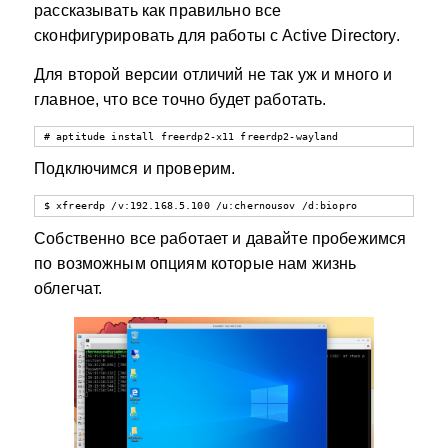
рассказывать как правильно все
сконфигурировать для работы с Active Directory.
Для второй версии отличий не так уж и много и
главное, что все точно будет работать.
# aptitude install freerdp2-x11 freerdp2-wayland
Подключимся и проверим.
$ xfreerdp /v:192.168.5.100 /u:chernousov /d:biopro
Собственно все работает и давайте пробежимся
по возможным опциям которые нам жизнь
облегчат.