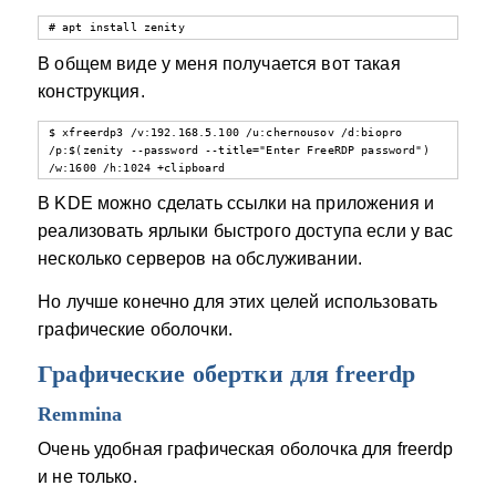
# apt install zenity
В общем виде у меня получается вот такая
конструкция.
$ xfreerdp3 /v:192.168.5.100 /u:chernousov /d:biopro 
/p:$(zenity --password --title="Enter FreeRDP password") 
/w:1600 /h:1024 +clipboard
В KDE можно сделать ссылки на приложения и
реализовать ярлыки быстрого доступа если у вас
несколько серверов на обслуживании.
Но лучше конечно для этих целей использовать
графические оболочки.
Графические обертки для freerdp
Remmina
Очень удобная графическая оболочка для freerdp
и не только.