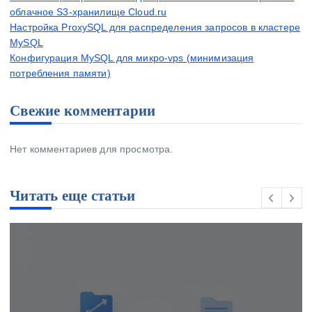
облачное S3-хранилище Cloud.ru
Настройка ProxySQL для распределения запросов в кластере
MySQL
Конфигурация MySQL для микро-vps (минимизация
потребления памяти)
Свежие комментарии
Нет комментариев для просмотра.
Читать еще статьи