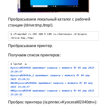
Пробрасываем локальный каталог с рабочей
станции (/drive:tmp,/tmp/).
$ xfreerdp3 /v:192.168.5.100 /u:chernousov /d:biopro 
/drive:tmp,/tmp/
Пробрасываем принтер.
Получаем список принтеров:
KyoceraM2040dn принимает запросы с момента Пт 04 апр 2025 
15:28:37

KyoceraM2040dn_2 принимает запросы с момента Пт 04 апр 
2025 15:28:31

OBuhKyoceraM2040dn принимает запросы с момента Пт 04 апр 
2025 15:28:37

OKKyoceraM2040 принимает запросы с момента Пт 04 апр 2025 
15:28:32
Проброс принтера (/a:printer,»KyoceraM2040dn»):