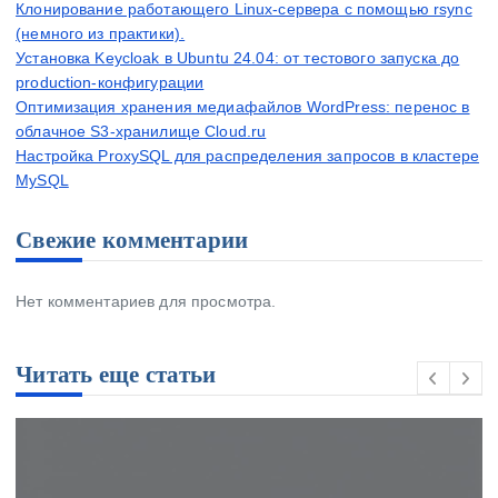
Клонирование работающего Linux-сервера с помощью rsync
(немного из практики).
Установка Keycloak в Ubuntu 24.04: от тестового запуска до
production-конфигурации
Оптимизация хранения медиафайлов WordPress: перенос в
облачное S3-хранилище Cloud.ru
Настройка ProxySQL для распределения запросов в кластере
MySQL
Свежие комментарии
Нет комментариев для просмотра.
Читать еще статьи