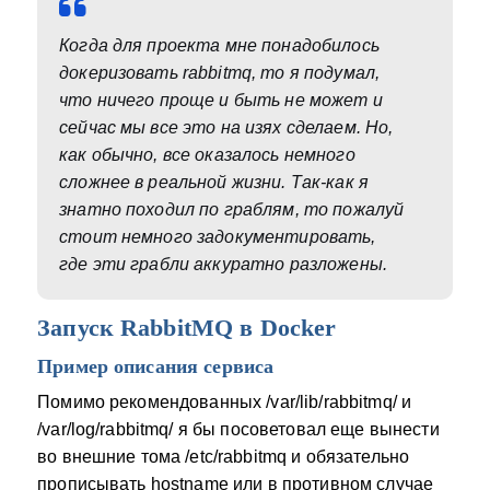
Когда для проекта мне понадобилось
докеризовать rabbitmq, то я подумал,
что ничего проще и быть не может и
сейчас мы все это на изях сделаем. Но,
как обычно, все оказалось немного
сложнее в реальной жизни. Так-как я
знатно походил по граблям, то пожалуй
стоит немного задокументировать,
где эти грабли аккуратно разложены.
Запуск RabbitMQ в Docker
Пример описания сервиса
Помимо рекомендованных /var/lib/rabbitmq/ и
/var/log/rabbitmq/ я бы посоветовал еще вынести
во внешние тома /etc/rabbitmq и обязательно
прописывать hostname или в противном случае