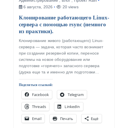
Администрирование
,
Блог
,
Проект Rain
6 августа, 2026
20 views
Клонирование работающего Linux-
сервера с помощью rsync (немного
из практики).
Клонирование живого (работающего) Linux-
сервера — задача, которая часто возникает
при создании резервной копии, переносе
системы на новое оборудование или
подготовке «горячего» запасного сервера
(дурка еще та и именно для подготовки…
Поделиться ссылкой:
Facebook
Telegram
Threads
LinkedIn
Email
Печать
Ещё