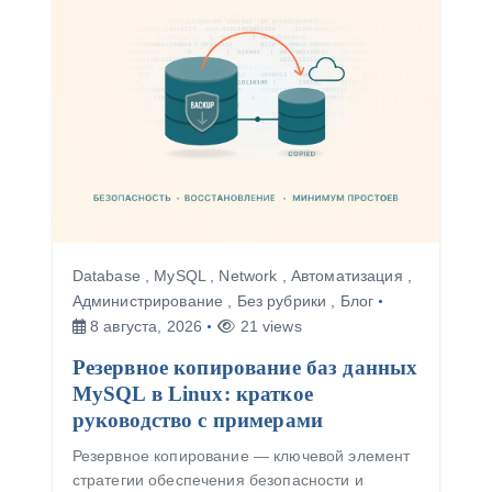
и
с
я
м
Database
,
MySQL
,
Network
,
Автоматизация
,
Администрирование
,
Без рубрики
,
Блог
8 августа, 2026
21 views
Резервное копирование баз данных
MySQL в Linux: краткое
руководство с примерами
Резервное копирование — ключевой элемент
стратегии обеспечения безопасности и