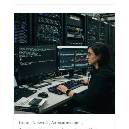
Linux
,
Network
,
Автоматизация
,