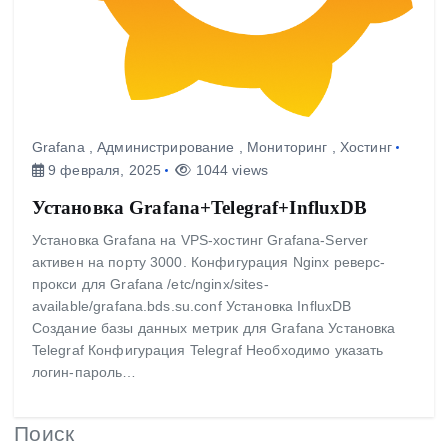
Grafana
,
Администрирование
,
Мониторинг
,
Хостинг
9 февраля, 2025
1044 views
Установка Grafana+Telegraf+InfluxDB
Установка Grafana на VPS-хостинг Grafana-Server
активен на порту 3000. Конфигурация Nginx реверс-
прокси для Grafana /etc/nginx/sites-
available/grafana.bds.su.conf Установка InfluxDB
Создание базы данных метрик для Grafana Установка
Telegraf Конфигурация Telegraf Необходимо указать
логин-пароль…
Поиск