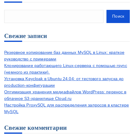
Поиск
Свежие записи
Резервное копирование баз данных MySQL в Linux: краткое
руководство с примерами
Клонирование работающего Linux-сервера с помощью rsync
(немного из практики).
Установка Keycloak в Ubuntu 24.04: от тестового запуска до
production-конфигурации
Оптимизация хранения медиафайлов WordPress: перенос в
облачное S3-хранилище Cloud.ru
Настройка ProxySQL для распределения запросов в кластере
MySQL
Свежие комментарии