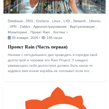
Database
,
DNS
,
Grafana
,
Linux
,
LXD
,
Network
,
Ubuntu
,
VPN
,
Zabbix
,
Администрирование
,
Виртуализация
,
Мониторинг
,
Проект Rain
,
Хостинг
30 января, 2026
195 views
Проект Rain (Часть первая)
Начнем с сегодняшнего дня приводить в порядок свой
долгострой и назовем его Rain Project. У каждого
уважающего себя долгостроя должно быть какое-то
кодовое имя иначе корабль не поплывет если его…