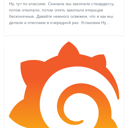
Ну, тут по классике. Сначала мы закопали стюардессу,
потом откопали, потом опять закопали итерации
бесконечные. Давайте немного освежим, что и как мы
делали и откопаем в очередной раз. Установка Ну,…