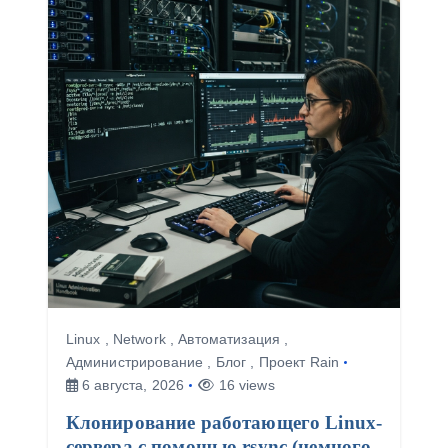
Linux
,
Network
,
Автоматизация
,
Администрирование
,
Блог
,
Проект Rain
6 августа, 2026
16 views
Клонирование работающего Linux-
сервера с помощью rsync (немного