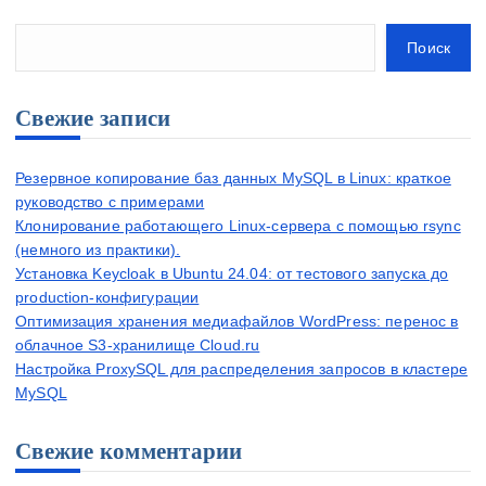
Поиск
Свежие записи
Резервное копирование баз данных MySQL в Linux: краткое
руководство с примерами
Клонирование работающего Linux-сервера с помощью rsync
(немного из практики).
Установка Keycloak в Ubuntu 24.04: от тестового запуска до
production-конфигурации
Оптимизация хранения медиафайлов WordPress: перенос в
облачное S3-хранилище Cloud.ru
Настройка ProxySQL для распределения запросов в кластере
MySQL
Свежие комментарии