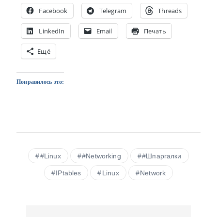
Facebook
Telegram
Threads
LinkedIn
Email
Печать
Ещё
Понравилось это:
#Linux
#Networking
#Шпаргалки
IPtables
Linux
Network
Н