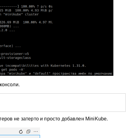
 консоли.
теров не затерто и просто добавлен MiniKube.