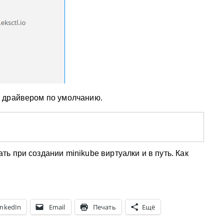
 драйвером по умолчанию.
 при создании minikube виртуалки и в путь. Как
inkedIn
Email
Печать
Ещё