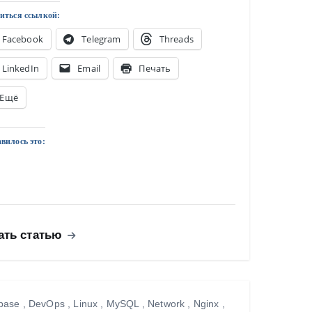
иться ссылкой:
Facebook
Telegram
Threads
LinkedIn
Email
Печать
Ещё
вилось это:
ать статью
base
,
DevOps
,
Linux
,
MySQL
,
Network
,
Nginx
,