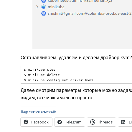
Останавливаем, удаляем и делаем драйвер kvm2
$ minikube stop

$ minikube delete

$ minikube config set driver kvm2
Далее смотрим параметры которые можно задавать
видим, все максимально просто.
Поделиться ссылкой:
Facebook
Telegram
Threads
L