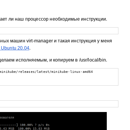
ает ли наш процессор необходимые инструкции.
ных машин virt-manager и такая инструкция у меня
 Ubuntu 20.04
.
елаем исполняемым, и копируем в /usr/local/bin.
minikube/releases/latest/minikube-linux-amd64
