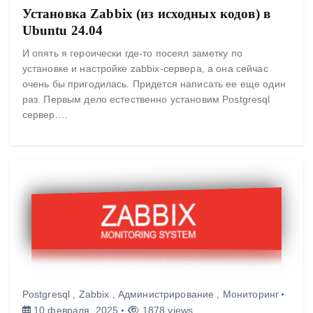
Установка Zabbix (из исходных кодов) в
Ubuntu 24.04
И опять я героически где-то посеял заметку по
установке и настройке zabbix-сервера, а она сейчас
очень бы пригодилась. Придется написать ее еще один
раз. Первым дело естественно установим Postgresql
сервер.…
Postgresql
,
Zabbix
,
Администрирование
,
Мониторинг
10 февраля, 2025
1878 views