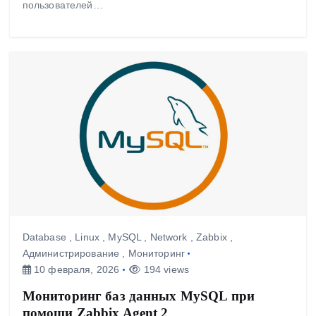
пользователей…
Database
,
Linux
,
MySQL
,
Network
,
Zabbix
,
Администрирование
,
Мониторинг
10 февраля, 2026
194 views
Мониторинг баз данных MySQL при
помощи Zabbix Agent 2