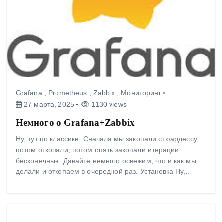
Grafana
,
Prometheus
,
Zabbix
,
Мониторинг
27 марта, 2025
1130 views
Немного о Grafana+Zabbix
Ну, тут по классике. Сначала мы закопали стюардессу,
потом откопали, потом опять закопали итерации
бесконечные. Давайте немного освежим, что и как мы
делали и откопаем в очередной раз. Установка Ну,…