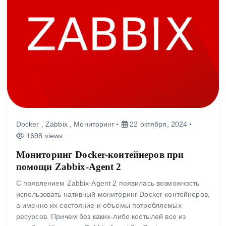
Docker
,
Zabbix
,
Мониторинг
22 октября, 2024
1698 views
Мониторинг Docker-контейнеров при
помощи Zabbix-Agent 2
С появлением Zabbix-Agent 2 появилась возможность
использовать нативный мониторинг Docker-контейнеров,
а именно их состояние и объемы потребляемых
ресурсов. Причем без каких-либо костылей все из