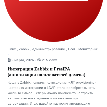
Linux
,
Zabbix
,
Администрирование
,
Блог
,
Мониторинг
2 марта, 2026
215 views
Интеграция Zabbix и FreeIPA
(авторизация пользователей домена)
Когда в Zabbix появился функционал «JIT provisioning»
настройка интеграции с LDAP стала приобретать хоть
какой-то смысл. Теперь можно наконец-то настроить
автоматическое создание пользователя при
авторизации. Итак, давайте настроим авторизацию