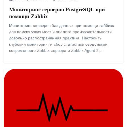
Мониторинг серверов PostgreSQL при
помощи Zabbix
Мониторинг серверов баз данных при помощи заббикс
для поиска узких мест и анализа производительности
довольно распостраненная практика. Настроить
глубокий мониторинг и сбор статистики сердствами
современного Zabbix-сервера и Zabbix Agent 2,…