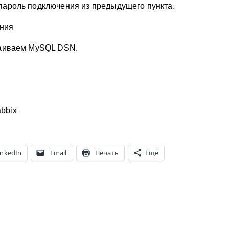
пароль подключения из предыдущего пункта.
траиваем MySQL DSN.
inkedIn
Email
Печать
Ещё