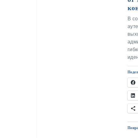
ко
В с
аут
выхо
адм
гиб
иде
Подел
Понра