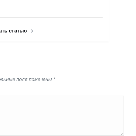
ать статью
льные поля помечены
*