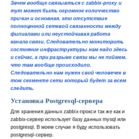
Зачем вообще связывться с zabbix-proxy и
тут может быть огромное количчество
причин и основная, это отсутствие
полноценной сетевой связанности между
филиалами или неустойчивая работа
канала связи. Следовательно мониторить
состояние инфраструктуры нам надо здесь
и сейчас, а при разрыве связи мы не поймем,
что там вообще происходило.
Следовательно нам нужен свой человечек в
том сегменте сети который будет за всем
следить.
Установка Postgresql-сервера
Для хранения данных zabbix-прокси так же как и
zabbix-сервер использует базу данных mysql или
postgresql. В моем случае я буду использовать
postgresql-сервер.