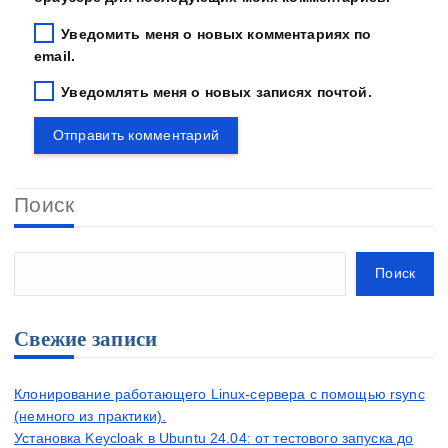
Уведомить меня о новых комментариях по
email.
Уведомлять меня о новых записях почтой.
Поиск
Поиск
Свежие записи
Клонирование работающего Linux-сервера с помощью rsync
(немного из практики).
Установка Keycloak в Ubuntu 24.04: от тестового запуска до