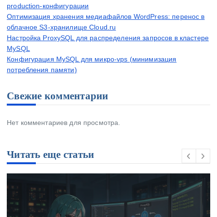
production-конфигурации
Оптимизация хранения медиафайлов WordPress: перенос в
облачное S3-хранилище Cloud.ru
Настройка ProxySQL для распределения запросов в кластере
MySQL
Конфигурация MySQL для микро-vps (минимизация
потребления памяти)
Свежие комментарии
Нет комментариев для просмотра.
Читать еще статьи