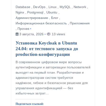
Database
,
DevOps
,
Linux
,
MySQL
,
Network
,
Nginx
,
Postgresql
,
Ubuntu
,
Администрирование
,
Блог
,
Информационная безопасность
,
Приложения
,
Прочее
3 августа, 2026
13 views
Установка Keycloak в Ubuntu
24.04: от тестового запуска до
production-конфигурации
В современном цифровом мире вопросы
аутентификации и авторизации пользователей
выходят на первый план. Разработчикам и
администраторам систем требуется
надёжное, гибкое и безопасное решение для
управления идентификацией — без
избыточных затрат…
Поделиться ссылкой: