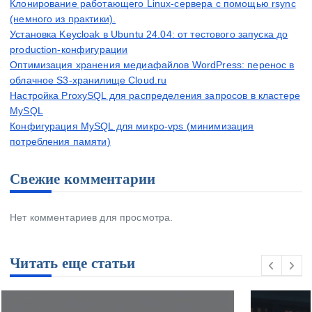
Клонирование работающего Linux-сервера с помощью rsync
(немного из практики).
Установка Keycloak в Ubuntu 24.04: от тестового запуска до
production-конфигурации
Оптимизация хранения медиафайлов WordPress: перенос в
облачное S3-хранилище Cloud.ru
Настройка ProxySQL для распределения запросов в кластере
MySQL
Конфигурация MySQL для микро-vps (минимизация
потребления памяти)
Свежие комментарии
Нет комментариев для просмотра.
Читать еще статьи