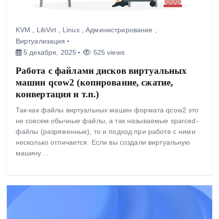
KVM
,
LibVirt
,
Linux
,
Администрирование
,
Виртуализация
5 декабря, 2025
525 views
Работа с файлами дисков виртуальных
машин qcow2 (копирование, сжатие,
конвертация и т.п.)
Так-как файлы виртуальных машин формата qcow2 это
не совсем обычные файлы, а так называемые sparced-
файлы (разряженные), то и подход при работе с ними
несколько отличается. Если вы создали виртуальную
машину…