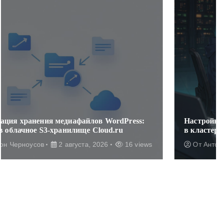
Настройка ProxySQL для распределения запросов
в кластере MySQL
От
Антон Черноусов
2 августа, 2026
17 views