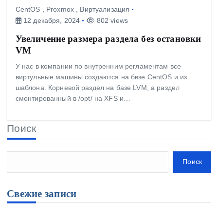
CentOS
,
Proxmox
,
Виртуализация
12 декабря, 2024
802 views
Увеличение размера раздела без остановки
VM
У нас в компании по внутренним регламентам все
виртульные машины создаются на бвзе CentOS и из
шаблона. Корневой раздел на базе LVM, а раздел
смонтированный в /opt/ на XFS и…
Поиск
Поиск
Свежие записи