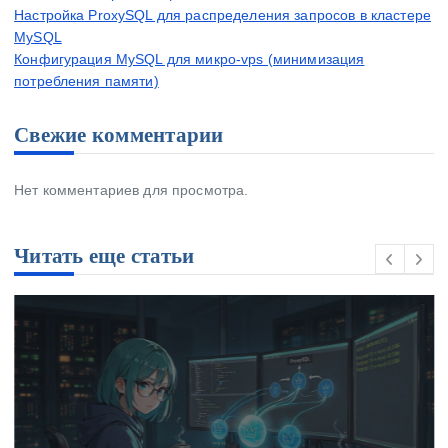
Настройка ProxySQL для распределения запросов в кластере
MySQL
Конфигурация MySQL для микро-vps (минимизация
потребления памяти)
Свежие комментарии
Нет комментариев для просмотра.
Читать еще статьи