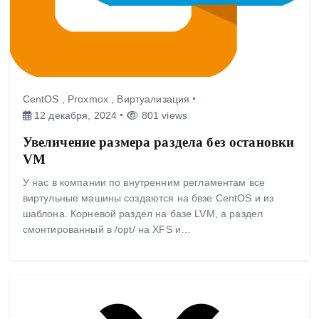
CentOS
,
Proxmox
,
Виртуализация
12 декабря, 2024
801 views
Увеличение размера раздела без остановки
VM
У нас в компании по внутренним регламентам все
виртульные машины создаются на бвзе CentOS и из
шаблона. Корневой раздел на базе LVM, а раздел
смонтированный в /opt/ на XFS и…