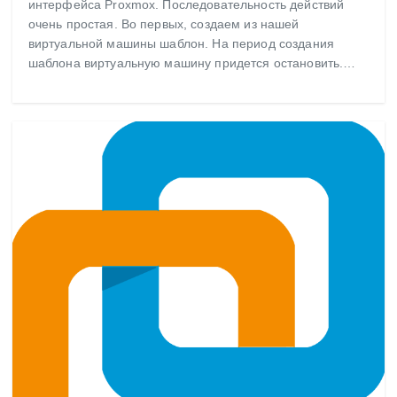
интерфейса Proxmox. Последовательность действий
очень простая. Во первых, создаем из нашей
виртуальной машины шаблон. На период создания
шаблона виртуальную машину придется остановить.…