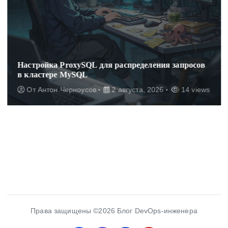
Настройка ProxySQL для распределения запросов
в кластере MySQL
От
Антон Черноусов
2 августа, 2026
14 views
Права защищены ©2026 Блог DevOps-инженера