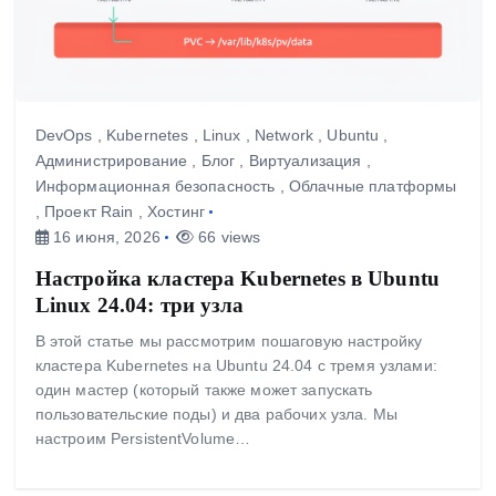
DevOps
,
Kubernetes
,
Linux
,
Network
,
Ubuntu
,
Администрирование
,
Блог
,
Виртуализация
,
Информационная безопасность
,
Облачные платформы
,
Проект Rain
,
Хостинг
16 июня, 2026
66 views
Настройка кластера Kubernetes в Ubuntu
Linux 24.04: три узла
В этой статье мы рассмотрим пошаговую настройку
кластера Kubernetes на Ubuntu 24.04 с тремя узлами:
один мастер (который также может запускать
пользовательские поды) и два рабочих узла. Мы
настроим PersistentVolume…