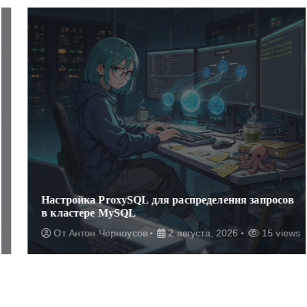
Настройка ProxySQL для распределения запросов
в кластере MySQL
От
Антон Черноусов
2 августа, 2026
15 views