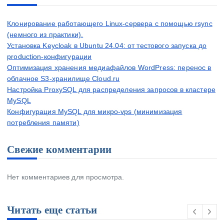
Клонирование работающего Linux-сервера с помощью rsync
(немного из практики).
Установка Keycloak в Ubuntu 24.04: от тестового запуска до
production-конфигурации
Оптимизация хранения медиафайлов WordPress: перенос в
облачное S3-хранилище Cloud.ru
Настройка ProxySQL для распределения запросов в кластере
MySQL
Конфигурация MySQL для микро-vps (минимизация
потребления памяти)
Свежие комментарии
Нет комментариев для просмотра.
Читать еще статьи