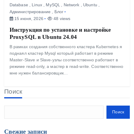
Database
,
Linux
,
MySQL
,
Network
,
Ubuntu
,
Администрирование
,
Блог
15 июня, 2026
48 views
Инструкция по установке и настройке
ProxySQL в Ubuntu 24.04
В рамках создания собственного кластера Kubernetes я
поднаял кластер Mysql который работает в режиме
Master-Slave и Slave-узлы соответственно работают в
режиме read-only, а мастер в read-write. Соответственно
мне нужен балансировщик…
Поиск
Поиск
Свежие записи