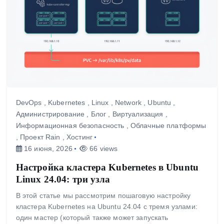
DevOps
,
Kubernetes
,
Linux
,
Network
,
Ubuntu
,
Администрирование
,
Блог
,
Виртуализация
,
Информационная безопасность
,
Облачные платформы
,
Проект Rain
,
Хостинг
16 июня, 2026
66 views
Настройка кластера Kubernetes в Ubuntu
Linux 24.04: три узла
В этой статье мы рассмотрим пошаговую настройку
кластера Kubernetes на Ubuntu 24.04 с тремя узлами:
один мастер (который также может запускать