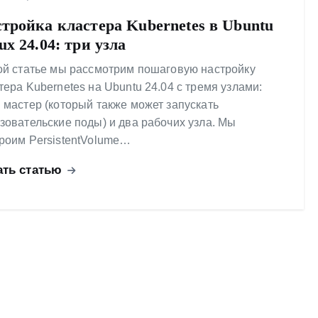
тройка кластера Kubernetes в Ubuntu
ux 24.04: три узла
ой статье мы рассмотрим пошаговую настройку
тера Kubernetes на Ubuntu 24.04 с тремя узлами:
 мастер (который также может запускать
зовательские поды) и два рабочих узла. Мы
роим PersistentVolume…
ать статью