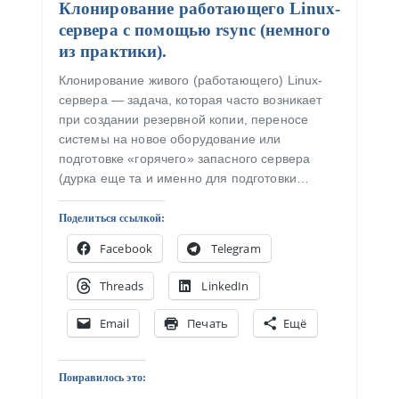
Клонирование работающего Linux-
сервера с помощью rsync (немного
из практики).
Клонирование живого (работающего) Linux-
сервера — задача, которая часто возникает
при создании резервной копии, переносе
системы на новое оборудование или
подготовке «горячего» запасного сервера
(дурка еще та и именно для подготовки…
Поделиться ссылкой:
Facebook
Telegram
Threads
LinkedIn
Email
Печать
Ещё
Понравилось это: