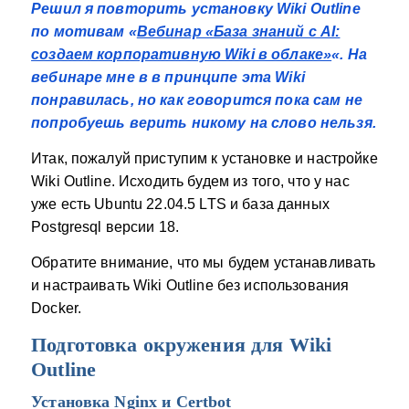
Решил я повторить установку Wiki Outline
по мотивам «
Вебинар «База знаний с AI:
создаем корпоративную Wiki в облаке»
«. На
вебинаре мне в в принципе эта Wiki
понравилась, но как говорится пока сам не
попробуешь верить никому на слово нельзя.
Итак, пожалуй приступим к установке и настройке
Wiki Outline. Исходить будем из того, что у нас
уже есть Ubuntu 22.04.5 LTS и база данных
Postgresql версии 18.
Обратите внимание, что мы будем устанавливать
и настраивать Wiki Outline без использования
Docker.
Подготовка окружения для Wiki
Outline
Установка Nginx и Certbot