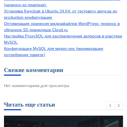
(немного из практики).
Установка Keycloak в Ubuntu 24.04: от тестового запуска до
production-конфигурации
Оптимизация хранения медиафайлов WordPress: перенос в
облачное S3-хранилище Cloud.ru
Настройка ProxySQL для распределения запросов в кластере
MySQL
Конфигурация MySQL для микро-vps (минимизация
потребления памяти)
Свежие комментарии
Нет комментариев для просмотра.
Читать еще статьи