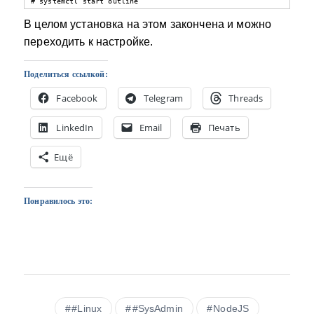
# systemctl start outline
В целом установка на этом закончена и можно
переходить к настройке.
Поделиться ссылкой:
Facebook
Telegram
Threads
LinkedIn
Email
Печать
Ещё
Понравилось это:
#Linux
#SysAdmin
NodeJS