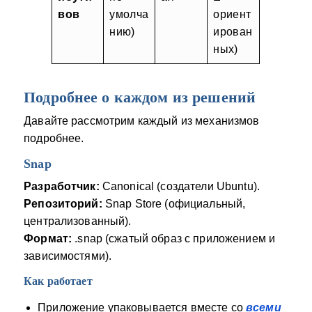
вов
умолча
ориент
нию)
ирован
ных)
Подробнее о каждом из решений
Давайте рассмотрим каждый из механизмов
подробнее.
Snap
Разработчик:
Canonical (создатели Ubuntu).
Репозиторий:
Snap Store (официальный,
централизованный).
Формат:
.snap (сжатый образ с приложением и
зависимостями).
Как работает
Приложение упаковывается вместе со
всеми