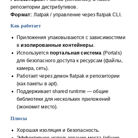
репозитории дистрибутивов.
Формат:
.flatpak / управление через flatpak CLI.
Как работает
Приложения упаковываются с зависимостями
в
изолированные контейнеры
.
Используется
портальная система
(Portals)
для безопасного доступа к ресурсам (файлы,
камера, сеть).
Работает через демон flatpak и репозитории
(как пакеты в apt).
Поддерживает shared runtime — общие
библиотеки для нескольких приложений
(экономит место).
Плюсы
Хорошая изоляция и безопасность.
Эффективное использование места (общие