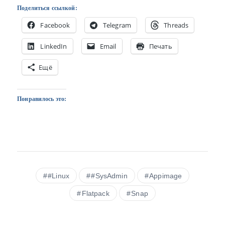
Поделиться ссылкой:
Facebook
Telegram
Threads
LinkedIn
Email
Печать
Ещё
Понравилось это:
#Linux
#SysAdmin
Appimage
Flatpack
Snap