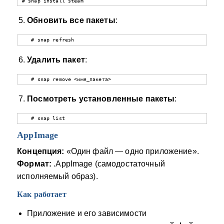
# snap install steam
Обновить все пакеты
:
   # snap refresh
Удалить пакет
:
   # snap remove <имя_пакета>
Посмотреть установленные пакеты
:
   # snap list
AppImage
Концепция:
«Один файл — одно приложение».
Формат:
.AppImage (самодостаточный
исполняемый образ).
Как работает
Приложение и его зависимости