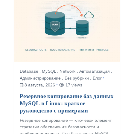
я
м
Database
,
MySQL
,
Network
,
Автоматизация
,
Администрирование
,
Без рубрики
,
Блог
8 августа, 2026
17 views
Резервное копирование баз данных
MySQL в Linux: краткое
руководство с примерами
Резервное копирование — ключевой элемент
стратегии обеспечения безопасности и
надёжности данных. Для баз данных MySQL,