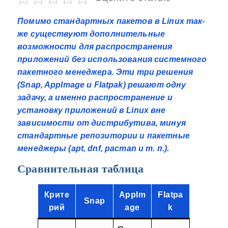
Помимо стандартных пакетов в Linux так-
же существуют дополнительные
возможности для распространения
приложений без использования системного
пакетного менеджера. Эти три решения
(Snap, AppImage и Flatpak) решают одну
задачу, а именно распространение и
установку приложений в Linux вне
зависимости от дистрибутива, минуя
стандартные репозитории и пакетные
менеджеры (apt, dnf, pacman и т. п.).
Сравнительная таблица
Крите
AppIm
Flatpa
Snap
рий
age
k