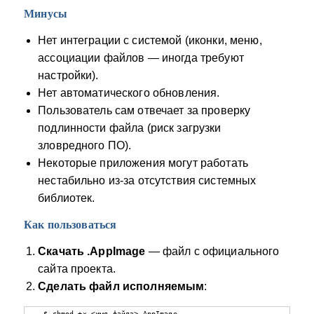
Минусы
Нет интеграции с системой (иконки, меню,
ассоциации файлов — иногда требуют
настройки).
Нет автоматического обновления.
Пользователь сам отвечает за проверку
подлинности файла (риск загрузки
зловредного ПО).
Некоторые приложения могут работать
нестабильно из‑за отсутствия системных
библиотек.
Как пользоваться
Скачать .AppImage
— файл с официального
сайта проекта.
Сделать файл исполняемым
:
   $ chmod +x <имя_файла>.AppImage