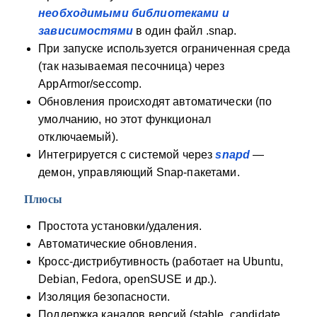
необходимыми библиотеками и
зависимостями
в один файл .snap.
При запуске используется ограниченная среда
(так называемая песочница) через
AppArmor/seccomp.
Обновления происходят автоматически (по
умолчанию, но этот функционал
отключаемый).
Интегрируется с системой через
snapd
—
демон, управляющий Snap‑пакетами.
Плюсы
Простота установки/удаления.
Автоматические обновления.
Кросс‑дистрибутивность (работает на Ubuntu,
Debian, Fedora, openSUSE и др.).
Изоляция безопасности.
Поддержка каналов версий (stable, candidate,