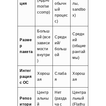
(AppAr
ция
обычн
лы,
mor/se
ый
sandbo
ccomp)
процес
x)
с)
Больш
Средн
ой (все
Средн
Разме
ий
зависи
ий/
р
(общие
мости
больш
пакета
рантай
внутри
ой
мы)
)
Интег
Хорош
Слаба
Хорош
рация
ая
я
ая
с ОС
Центр
Нет
Центра
Репоз
альны
(разда
льный
итори
й
ча с
(Flathu