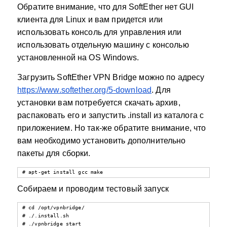
Обратите внимание, что для SoftEther нет GUI
клиента для Linux и вам придется или
использовать консоль для управления или
использовать отдельную машину с консолью
установленной на OS Windows.
Загрузить SoftEther VPN Bridge можно по адресу
https://www.softether.org/5-download
. Для
установки вам потребуется скачать архив,
распаковать его и запустить .install из каталога с
приложением. Но так-же обратите внимание, что
вам необходимо установить дополнительно
пакеты для сборки.
# apt-get install gcc make
Собираем и проводим тестовый запуск
# cd /opt/vpnbridge/

# ./.install.sh

# ./vpnbridge start