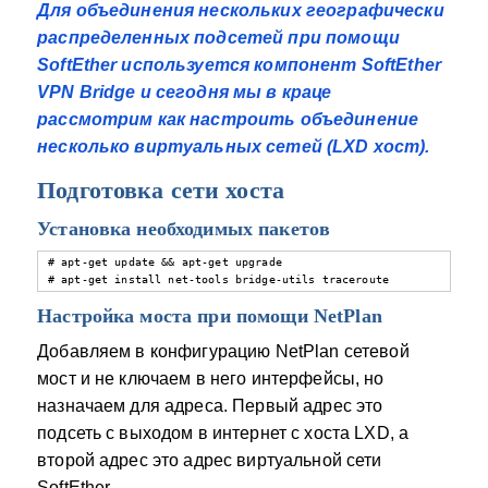
Для объединения нескольких географически
распределенных подсетей при помощи
SoftEther используется компонент SoftEther
VPN Bridge и сегодня мы в краце
рассмотрим как настроить объединение
несколько виртуальных сетей (LXD хост).
Подготовка сети хоста
Установка необходимых пакетов
# apt-get update && apt-get upgrade

# apt-get install net-tools bridge-utils traceroute
Настройка моста при помощи NetPlan
Добавляем в конфигурацию NetPlan сетевой
мост и не ключаем в него интерфейсы, но
назначаем для адреса. Первый адрес это
подсеть с выходом в интернет с хоста LXD, а
второй адрес это адрес виртуальной сети
SoftEther.