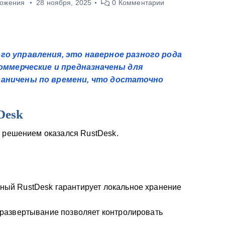
ожения
28 ноября, 2025
0 Комментарии
го управления, это наверное разного рода
коммерческие и предназначены для
раничены по времени, что достаточно
Desk
м решением оказался RustDesk.
ный RustDesk гарантирует локальное хранение
 развертывание позволяет контролировать