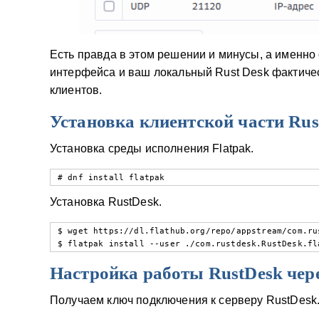
Есть правда в этом решении и минусы, а именно 
интерфейса и ваш локальный Rust Desk фактичес
клиентов.
Установка клиентской части Rus
Установка среды исполнения Flatpak.
# dnf install flatpak
Установка RustDesk.
$ wget https://dl.flathub.org/repo/appstream/com.ru
$ flatpak install --user ./com.rustdesk.RustDesk.fl
Настройка работы RustDesk чере
Получаем ключ подключения к серверу RustDesk