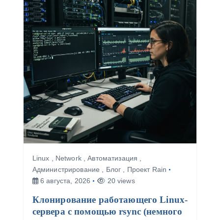
Linux
,
Network
,
Автоматизация
,
Администрирование
,
Блог
,
Проект Rain
6 августа, 2026
20 views
Клонирование работающего Linux-
сервера с помощью rsync (немного