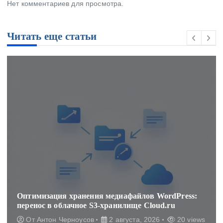
Нет комментариев для просмотра.
Читать еще статьи
dPress:
Настройка ProxySQL для распределения 
ru
в кластере MySQL
20 views
От
Антон Черноусов
2 августа, 2026