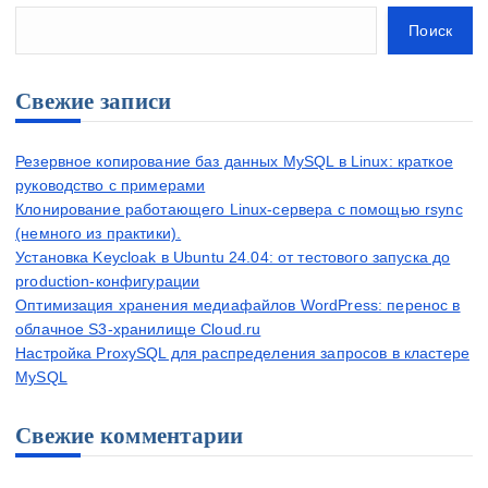
Поиск
Свежие записи
Резервное копирование баз данных MySQL в Linux: краткое
руководство с примерами
Клонирование работающего Linux-сервера с помощью rsync
(немного из практики).
Установка Keycloak в Ubuntu 24.04: от тестового запуска до
production-конфигурации
Оптимизация хранения медиафайлов WordPress: перенос в
облачное S3-хранилище Cloud.ru
Настройка ProxySQL для распределения запросов в кластере
MySQL
Свежие комментарии