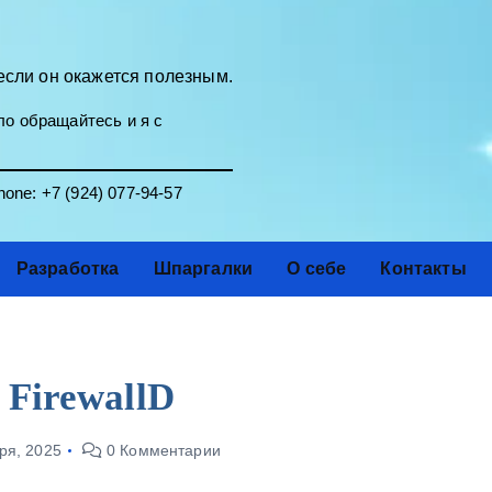
если он окажется полезным.
о обращайтесь и я с
one:
+7 (924) 077-94-57
Разработка
Шпаргалки
О себе
Контакты
 FirewallD
ря, 2025
0 Комментарии