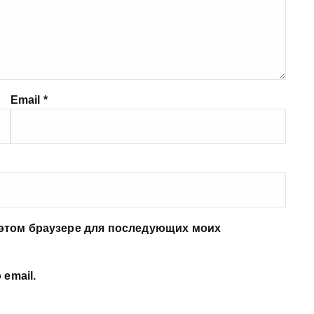
Email
*
в этом браузере для последующих моих
email.
.