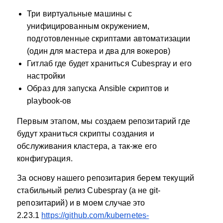
Три виртуальные машины с
унифицированным окружением,
подготовленные скриптами автоматизации
(один для мастера и два для вокеров)
Гитлаб где будет храниться Cubespray и его
настройки
Образ для запуска Ansible скриптов и
playbook-ов
Первым этапом, мы создаем репозитарий где
будут храниться скрипты создания и
обслуживания кластера, а так-же его
конфигурация.
За основу нашего репозитария берем текущий
стабильный релиз Cubespray (а не git-
репозитарий) и в моем случае это
2.23.1
https://github.com/kubernetes-