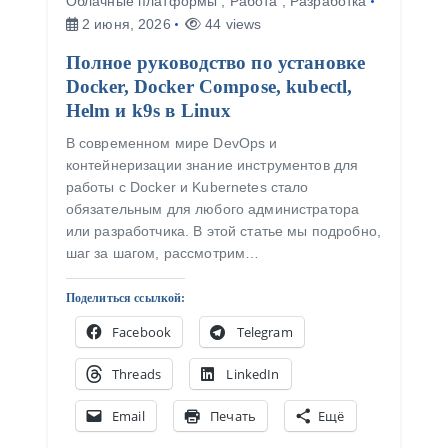
Облачные платформы
,
Работа
,
Разработка
2 июня, 2026
44 views
Полное руководство по установке
Docker, Docker Compose, kubectl,
Helm и k9s в Linux
В современном мире DevOps и
контейнеризации знание инструментов для
работы с Docker и Kubernetes стало
обязательным для любого администратора
или разработчика. В этой статье мы подробно,
шаг за шагом, рассмотрим…
Поделиться ссылкой:
Facebook
Telegram
Threads
LinkedIn
Email
Печать
Ещё