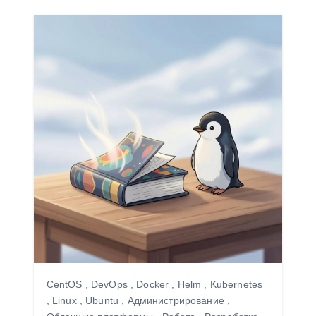
CentOS
,
DevOps
,
Docker
,
Helm
,
Kubernetes
,
Linux
,
Ubuntu
,
Администрирование
,