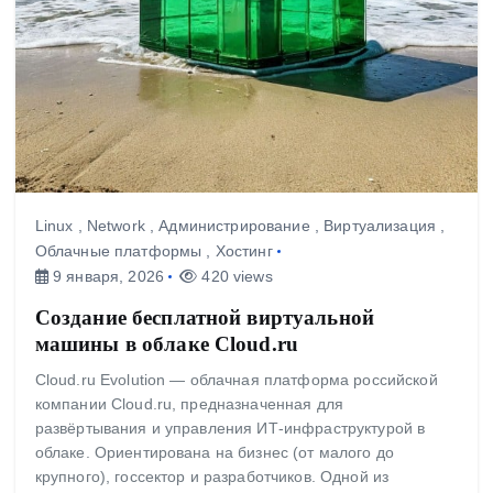
Linux
,
Network
,
Администрирование
,
Виртуализация
,
Облачные платформы
,
Хостинг
9 января, 2026
420 views
Создание бесплатной виртуальной
машины в облаке Cloud.ru
Cloud.ru Evolution — облачная платформа российской
компании Cloud.ru, предназначенная для
развёртывания и управления ИТ‑инфраструктурой в
облаке. Ориентирована на бизнес (от малого до
крупного), госсектор и разработчиков. Одной из