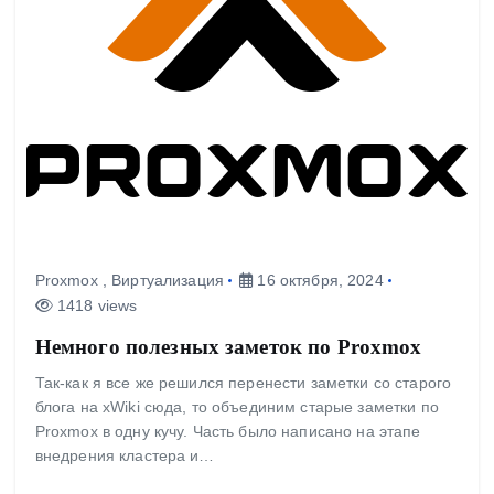
Proxmox
,
Виртуализация
16 октября, 2024
1418 views
Немного полезных заметок по Proxmox
Так-как я все же решился перенести заметки со старого
блога на xWiki сюда, то объединим старые заметки по
Proxmox в одну кучу. Часть было написано на этапе
внедрения кластера и…