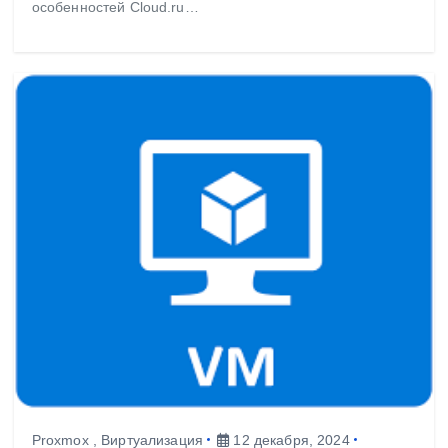
особенностей Cloud.ru…
Proxmox
,
Виртуализация
12 декабря, 2024