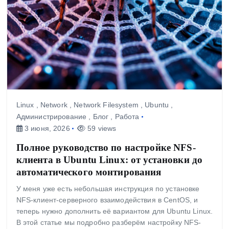
Linux
,
Network
,
Network Filesystem
,
Ubuntu
,
Администрирование
,
Блог
,
Работа
3 июня, 2026
59 views
Полное руководство по настройке NFS-
клиента в Ubuntu Linux: от установки до
автоматического монтирования
У меня уже есть небольшая инструкция по установке
NFS-клиент-серверного взаимодействия в CentOS, и
теперь нужно дополнить её вариантом для Ubuntu Linux.
В этой статье мы подробно разберём настройку NFS-