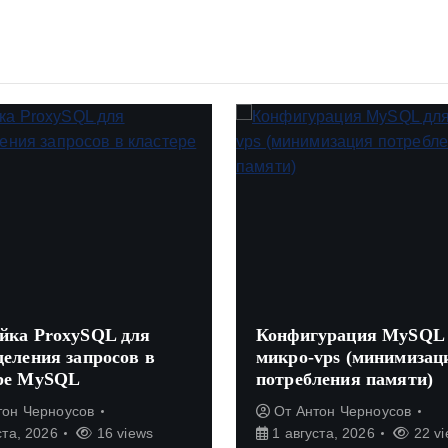
йка ProxySQL для
Конфигурация MySQL 
еления запросов в
микро-vps (минимизац
ре MySQL
потребления памяти)
он Черноусов
От
Антон Черноусов
та, 2026
16 views
1 августа, 2026
22 vi