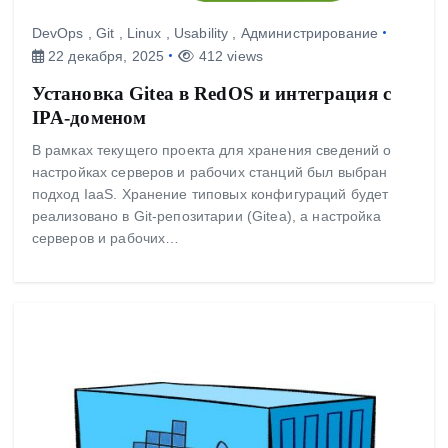
DevOps
,
Git
,
Linux
,
Usability
,
Администрирование
22 декабря, 2025
412 views
Установка Gitea в RedOS и интеграция с
IPA-доменом
В рамках текущего проекта для хранения сведений о
настройках серверов и рабочих станций был выбран
подход IaaS. Хранение типовых конфигураций будет
реализовано в Git-репозитарии (Gitea), а настройка
серверов и рабочих…