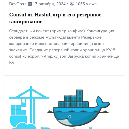
DevOps
17 октября, 2024
1055 views
Consul от HashiCorp и его резервное
копирование
Стандартный клиент (пример конфига) Конфигурация
сервера в режиме мульти-датацентр Резервное
копирование и восстановление хранилища ключ-
значение. Создание резервной копии хранилища KV #
consul kv export > /tmp/kv.json Загрузка копии хранилища
KV…