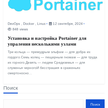
DevOps
,
Docker
,
Linux
12 сентября, 2024
848 views
Установка и настройка Portainer для
упраления несколькими узлами
Три кольца — премудрым эльфам — для добра их
гордого.Семь колец — пещерным гномам — для труда
их горного.Девять — людям Средиземья — для
служенья черногоИ бесстрашия в сраженьях
смертоносно…
Поиск
Поиск