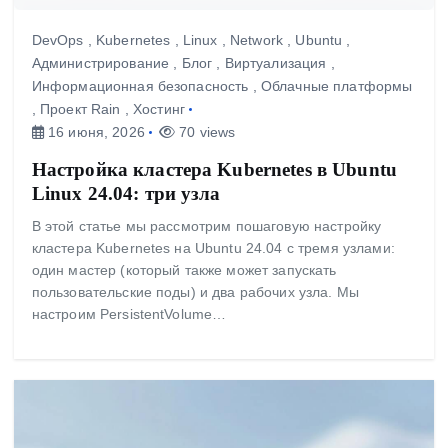
DevOps
,
Kubernetes
,
Linux
,
Network
,
Ubuntu
,
Администрирование
,
Блог
,
Виртуализация
,
Информационная безопасность
,
Облачные платформы
,
Проект Rain
,
Хостинг
16 июня, 2026
70 views
Настройка кластера Kubernetes в Ubuntu
Linux 24.04: три узла
В этой статье мы рассмотрим пошаговую настройку
кластера Kubernetes на Ubuntu 24.04 с тремя узлами:
один мастер (который также может запускать
пользовательские поды) и два рабочих узла. Мы
настроим PersistentVolume…