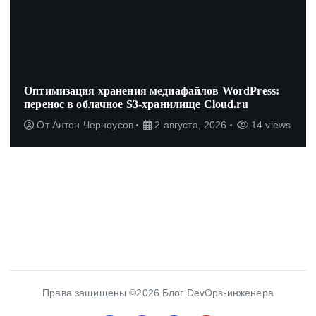
Оптимизация хранения медиафайлов WordPress:
перенос в облачное S3-хранилище Cloud.ru
От
Антон Черноусов
2 августа, 2026
14 views
Права защищены ©2026 Блог DevOps-инженера