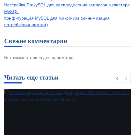
Настройка ProxySQL для распределения запросов в кластере
MySQL
Конфигурация MySQL для микро-vps (минимизация
потребления памяти)
Свежие комментарии
Нет комментариев для просмотра.
Читать еще статьи