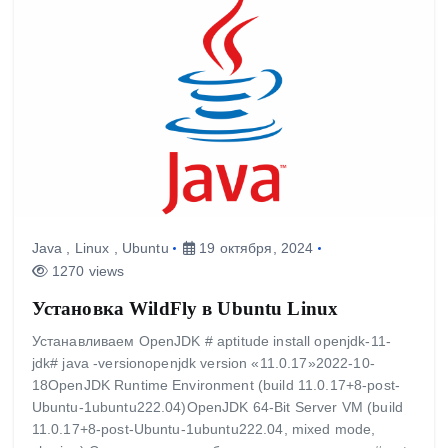
Java
,
Linux
,
Ubuntu
19 октября, 2024
1270 views
Установка WildFly в Ubuntu Linux
Устанавливаем OpenJDK # aptitude install openjdk-11-
jdk# java -versionopenjdk version «11.0.17»2022-10-
18OpenJDK Runtime Environment (build 11.0.17+8-post-
Ubuntu-1ubuntu222.04)OpenJDK 64-Bit Server VM (build
11.0.17+8-post-Ubuntu-1ubuntu222.04, mixed mode,