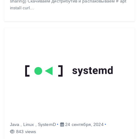
sharing) Скачиваем дистрибутив и распаковываем # apt
install curl…
Java
,
Linux
,
SystemD
24 сентября, 2024
843 views