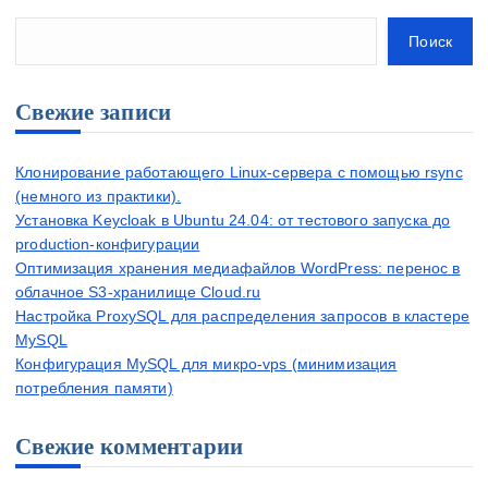
Поиск
Свежие записи
Клонирование работающего Linux-сервера с помощью rsync
(немного из практики).
Установка Keycloak в Ubuntu 24.04: от тестового запуска до
production-конфигурации
Оптимизация хранения медиафайлов WordPress: перенос в
облачное S3-хранилище Cloud.ru
Настройка ProxySQL для распределения запросов в кластере
MySQL
Конфигурация MySQL для микро-vps (минимизация
потребления памяти)
Свежие комментарии