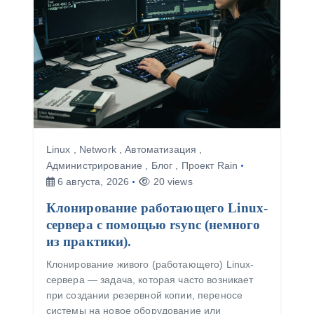
Linux
,
Network
,
Автоматизация
,
Администрирование
,
Блог
,
Проект Rain
6 августа, 2026
20 views
Клонирование работающего Linux-
сервера с помощью rsync (немного
из практики).
Клонирование живого (работающего) Linux-
сервера — задача, которая часто возникает
при создании резервной копии, переносе
системы на новое оборудование или