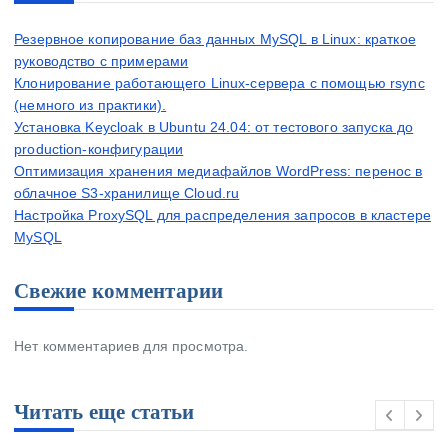
Резервное копирование баз данных MySQL в Linux: краткое
руководство с примерами
Клонирование работающего Linux-сервера с помощью rsync
(немного из практики).
Установка Keycloak в Ubuntu 24.04: от тестового запуска до
production-конфигурации
Оптимизация хранения медиафайлов WordPress: перенос в
облачное S3-хранилище Cloud.ru
Настройка ProxySQL для распределения запросов в кластере
MySQL
Свежие комментарии
Нет комментариев для просмотра.
Читать еще статьи