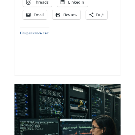
Threads
LinkedIn
Email
Печать
Ещё
Понравилось это: