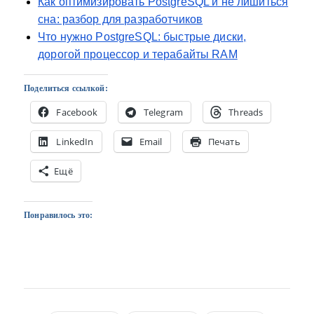
Как оптимизировать PostgreSQL и не лишиться
сна: разбор для разработчиков
Что нужно PostgreSQL: быстрые диски,
дорогой процессор и терабайты RAM
Поделиться ссылкой:
Facebook
Telegram
Threads
LinkedIn
Email
Печать
Ещё
Понравилось это: