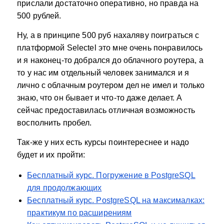
прислали достаточно оперативно, но правда на
500 рублей.
Ну, а в принципе 500 руб нахаляву поиграться с
платформой Selectel это мне очень понравилось
и я наконец-то добрался до облачного роутера, а
то у нас им отдельный человек занимался и я
лично с облачным роутером дел не имел и только
знаю, что он бывает и что-то даже делает. А
сейчас предоставилась отличная возможность
восполнить пробел.
Так-же у них есть курсы поинтереснее и надо
будет и их пройти:
Бесплатный курс. Погружение в PostgreSQL
для продолжающих
Бесплатный курс. PostgreSQL на максималках:
практикум по расширениям