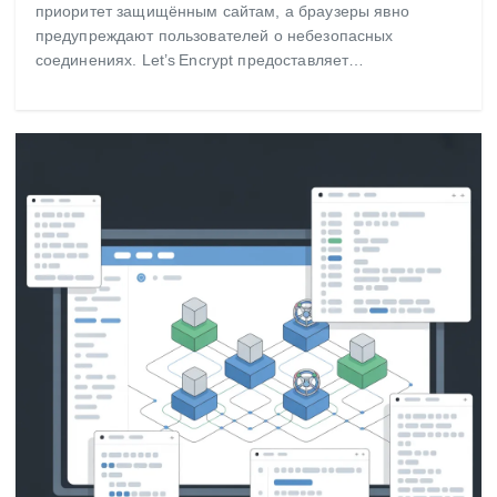
приоритет защищённым сайтам, а браузеры явно
предупреждают пользователей о небезопасных
соединениях. Let’s Encrypt предоставляет…