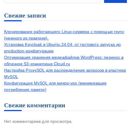
Свежие записи
Клонирование работающего Linux-сервера с помощью rsync
(немного из практики).
Установка Keycloak в Ubuntu 24.04: от тестового запуска до
production-конфигурации
Оптимизация хранения медиафайлов WordPress: перенос в
облачное S3-хранилище Cloud.ru
Настройка ProxySQL для распределения запросов в кластере
MySQL
Конфигурация MySQL для микро-vps (минимизация
потребления памяти)
Свежие комментарии
Нет комментариев для просмотра.