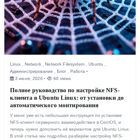
Linux
,
Network
,
Network Filesystem
,
Ubuntu
,
Администрирование
,
Блог
,
Работа
3 июня, 2026
60 views
Полное руководство по настройке NFS-
клиента в Ubuntu Linux: от установки до
автоматического монтирования
У меня уже есть небольшая инструкция по установке
NFS-клиент-серверного взаимодействия в CentOS, и
теперь нужно дополнить её вариантом для Ubuntu Linux.
В этой статье мы подробно разберём настройку NFS-