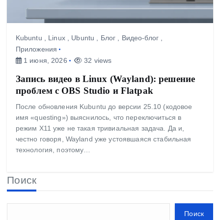
Kubuntu
,
Linux
,
Ubuntu
,
Блог
,
Видео-блог
,
Приложения
1 июня, 2026
32 views
Запись видео в Linux (Wayland): решение
проблем с OBS Studio и Flatpak
После обновления Kubuntu до версии 25.10 (кодовое
имя «questing») выяснилось, что переключиться в
режим X11 уже не такая тривиальная задача. Да и,
честно говоря, Wayland уже устоявшаяся стабильная
технология, поэтому…
Поиск
Поиск