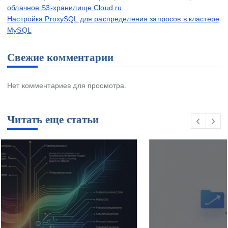
облачное S3-хранилище Cloud.ru
Настройка ProxySQL для распределения запросов в кластере
MySQL
Свежие комментарии
Нет комментариев для просмотра.
Читать еще статьи