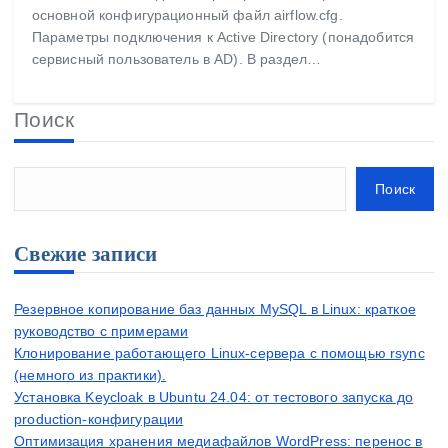
основной конфигурационный файл airflow.cfg.
Параметры подключения к Active Directory (понадобится
сервисный пользователь в AD). В раздел…
Поиск
Поиск
Свежие записи
Резервное копирование баз данных MySQL в Linux: краткое
руководство с примерами
Клонирование работающего Linux-сервера с помощью rsync
(немного из практики).
Установка Keycloak в Ubuntu 24.04: от тестового запуска до
production-конфигурации
Оптимизация хранения медиафайлов WordPress: перенос в