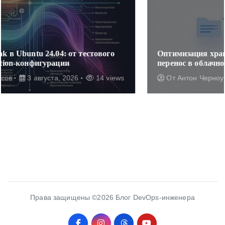
Оптимизация хранения медиафайлов WordPress:
перенос в облачное S3-хранилище Cloud.ru
От
Антон Черноусов
2 августа, 2026
16 views
Права защищены ©2026 Блог DevOps-инженера