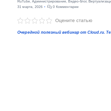
RuTube
,
Администрирование
,
Видео-блог
,
Виртуализац
у
31 марта, 2026
0 Комментарии
Оцените статью
Очередной полезный вебинар от Cloud.ru. Те