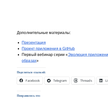
Дополнительные материалы:
Презентация
Проект приложения в GitHub
Первый вебинар серии «
Эволюция приложения 
образах
»
Поделиться ссылкой:
Facebook
Telegram
Threads
L
Понравилось это: