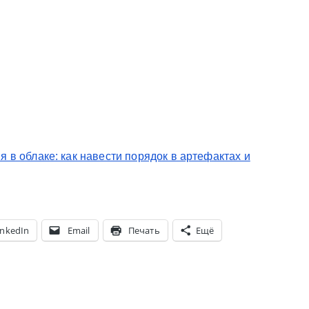
в облаке: как навести порядок в артефактах и
inkedIn
Email
Печать
Ещё