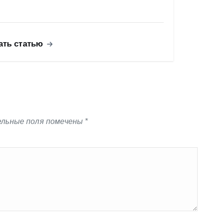
ать статью
льные поля помечены
*