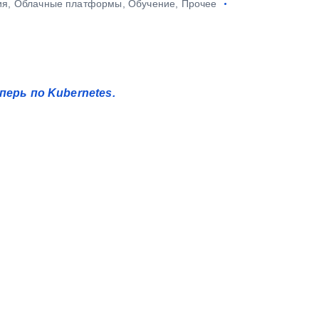
ия
,
Облачные платформы
,
Обучение
,
Прочее
перь по Kubernetes.