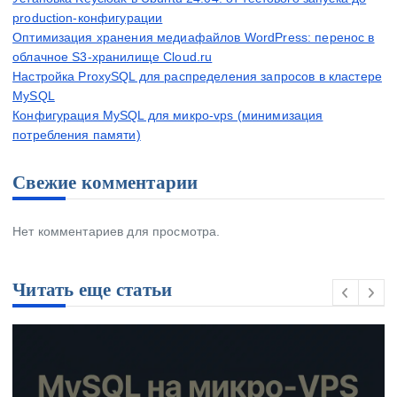
production-конфигурации
Оптимизация хранения медиафайлов WordPress: перенос в
облачное S3-хранилище Cloud.ru
Настройка ProxySQL для распределения запросов в кластере
MySQL
Конфигурация MySQL для микро-vps (минимизация
потребления памяти)
Свежие комментарии
Нет комментариев для просмотра.
Читать еще статьи