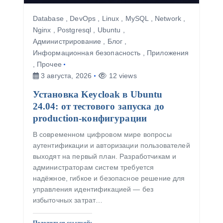
Database
,
DevOps
,
Linux
,
MySQL
,
Network
,
Nginx
,
Postgresql
,
Ubuntu
,
Администрирование
,
Блог
,
Информационная безопасность
,
Приложения
,
Прочее
3 августа, 2026
12 views
Установка Keycloak в Ubuntu
24.04: от тестового запуска до
production-конфигурации
В современном цифровом мире вопросы
аутентификации и авторизации пользователей
выходят на первый план. Разработчикам и
администраторам систем требуется
надёжное, гибкое и безопасное решение для
управления идентификацией — без
избыточных затрат…
Поделиться ссылкой: