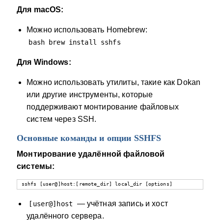
Для macOS:
Можно использовать Homebrew:
bash brew install sshfs
Для Windows:
Можно использовать утилиты, такие как Dokan
или другие инструменты, которые
поддерживают монтирование файловых
систем через SSH.
Основные команды и опции SSHFS
Монтирование удалённой файловой
системы:
sshfs [user@]host:[remote_dir] local_dir [options]
— учётная запись и хост
[user@]host
удалённого сервера.