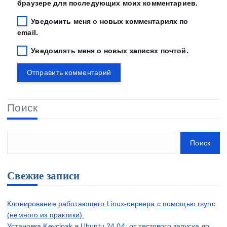
браузере для последующих моих комментариев.
Уведомить меня о новых комментариях по
email.
Уведомлять меня о новых записях почтой.
Поиск
Поиск
Свежие записи
Клонирование работающего Linux-сервера с помощью rsync
(немного из практики).
Установка Keycloak в Ubuntu 24.04: от тестового запуска до