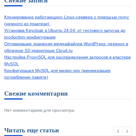
Свежие записи
Клонирование работающего Linux-сервера с помощью rsync
(немного из практики).
Установка Keycloak в Ubuntu 24.04: от тестового запуска до
production-конфигурации
Оптимизация хранения медиафайлов WordPress: перенос в
облачное S3-хранилище Cloud.ru
Настройка ProxySQL для распределения запросов в кластере
MySQL
Конфигурация MySQL для микро-vps (минимизация
потребления памяти)
Свежие комментарии
Нет комментариев для просмотра.
Читать еще статьи