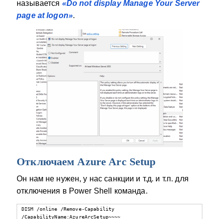
называется
«Do not display Manage Your Server
page at logon»
.
Отключаем Azure Arc Setup
Он нам не нужен, у нас санкции и т.д. и т.п. для
отключения в Power Shell команда.
DISM /online /Remove-Capability 
/CapabilityName:AzureArcSetup~~~~