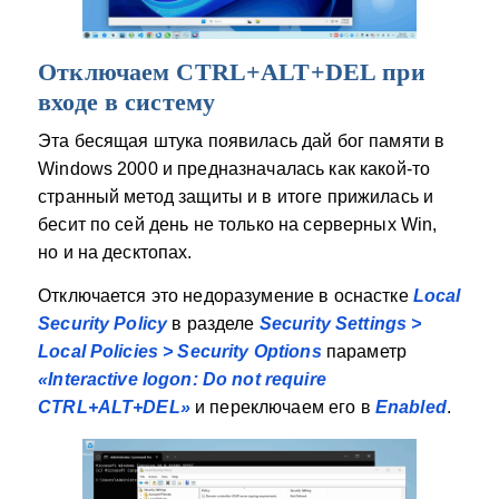
Отключаем CTRL+ALT+DEL при
входе в систему
Эта бесящая штука появилась дай бог памяти в
Windows 2000 и предназначалась как какой-то
странный метод защиты и в итоге прижилась и
бесит по сей день не только на серверных Win,
но и на десктопах.
Отключается это недоразумение в оснастке
Local
Security Policy
в разделе
Security Settings >
Local Policies > Security Options
параметр
«Interactive logon: Do not require
CTRL+ALT+DEL»
и переключаем его в
Enabled
.