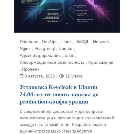
Database
,
DevOps
,
Linux
,
MySQL
,
Network
,
Nginx
,
Postgresql
,
Ubuntu
,
Администрирование
,
Блог
,
Информационная безопасность
,
Приложения
,
Прочее
3 августа, 2026
16 views
Установка Keycloak в Ubuntu
24.04: от тестового запуска до
production-конфигурации
В современном цифровом мире вопросы
аутентификации и авторизации пользователей
выходят на первый план. Разработчикам и
администраторам систем требуется