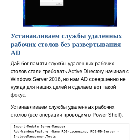
Устанавливаем службы удаленных
рабочих столов без развертывания
AD
Дай бог памяти службы удаленных рабочих
столов стали требовать Active Directory начиная с
Windows Server 2016, но нам AD совершенно не
нужда для наших целей и сделаем вот такой
фокус.
Устанавливаем службы удаленных рабочих
столов (все операции проводим в Power Shell).
Import-Module ServerManager

Add-WindowsFeature -Name RDS-Licensing, RDS-RD-Server -
IncludeManagementTools