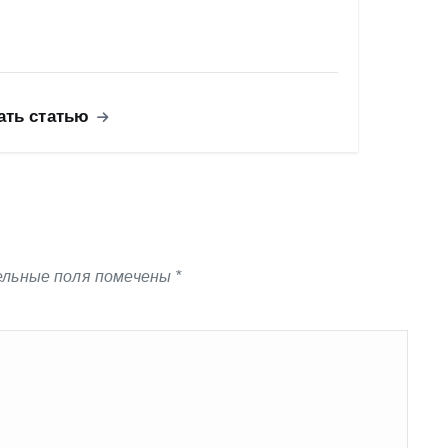
ать статью
льные поля помечены
*