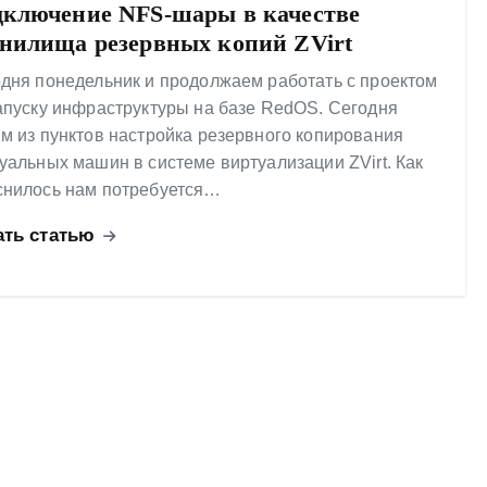
ключение NFS-шары в качестве
нилища резервных копий ZVirt
дня понедельник и продолжаем работать с проектом
апуску инфраструктуры на базе RedOS. Сегодня
м из пунктов настройка резервного копирования
уальных машин в системе виртуализации ZVirt. Как
нилось нам потребуется…
ать статью