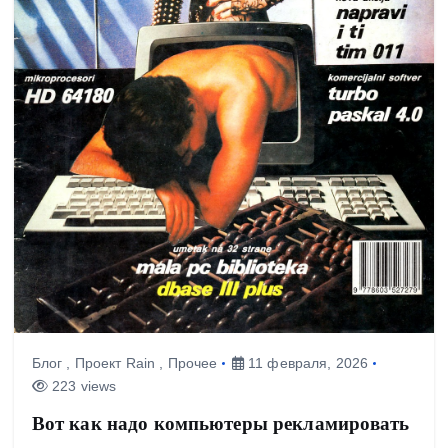
Блог
,
Проект Rain
,
Прочее
11 февраля, 2026
223 views
Вот как надо компьютеры рекламировать