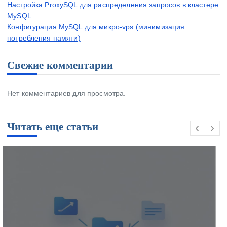
Настройка ProxySQL для распределения запросов в кластере
MySQL
Конфигурация MySQL для микро-vps (минимизация
потребления памяти)
Свежие комментарии
Нет комментариев для просмотра.
Читать еще статьи