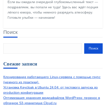
Если вы ожидали очередной глубокомысленный текст —
поздравляем, вы попали не туда! Здесь вас ждёт порция
лёгкого юмора, чтобы немного разрядить атмосферу.
Готовьте улыбки — начинаем!
Поиск
Поиск
Свежие записи
Клонирование работающего Linux-сервера с помощью rsync
(немного из практики).
Установка Keycloak в Ubuntu 24.04: от тестового запуска до
production-конфигурации
Оптимизация хранения медиафайлов WordPress: перенос в
облачное S3-хранилище Cloud.ru