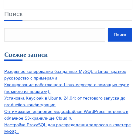
Поиск
Поиск
Свежие записи
Резервное копирование баз данных MySQL в Linux: краткое
руководство с примерами
Клонирование работающего Linux-сервера с помощью rsync
(немного из практики).
Установка Keycloak в Ubuntu 24.04: от тестового запуска до
production-конфигурации
Оптимизация хранения медиафайлов WordPress: перенос в
облачное S3-хранилище Cloud.ru
Настройка ProxySQL для распределения запросов в кластере
MySQL